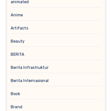
animated
Anime
Artifacts
Beauty
BERITA
Berita Infrastruktur
Berita Internasional
Book
Brand