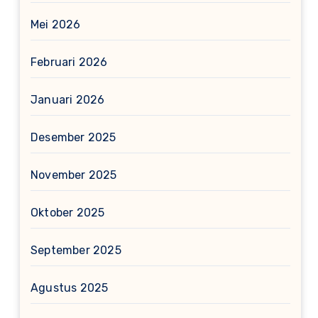
Mei 2026
Februari 2026
Januari 2026
Desember 2025
November 2025
Oktober 2025
September 2025
Agustus 2025