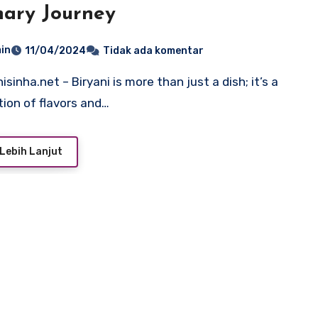
nary Journey
in
11/04/2024
Tidak ada komentar
tion of flavors and…
Lebih Lanjut