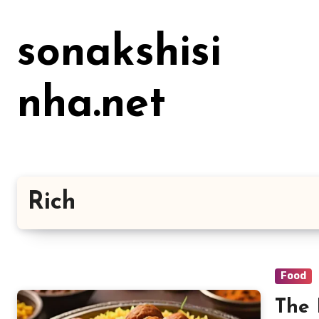
Lewati
ke
sonakshisi
konten
nha.net
Rich
Food
The 