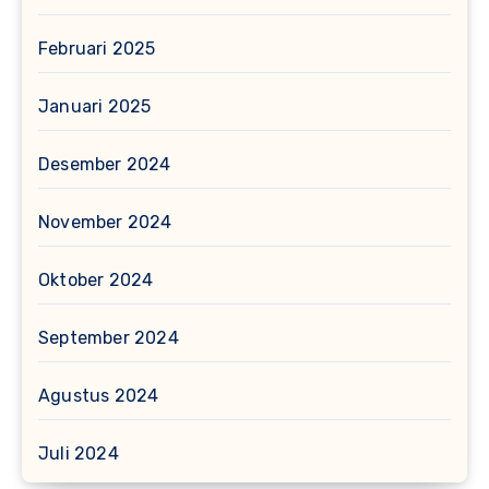
Februari 2025
Januari 2025
Desember 2024
November 2024
Oktober 2024
September 2024
Agustus 2024
Juli 2024