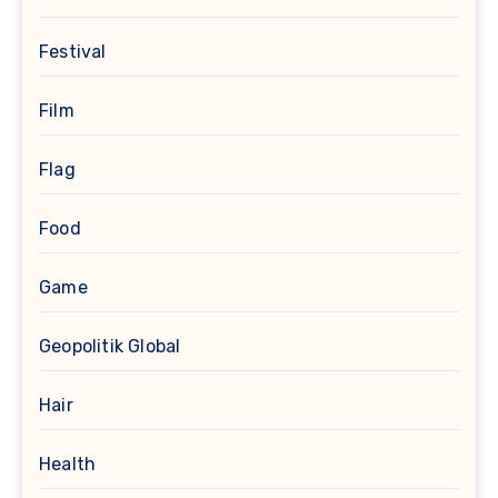
Festival
Film
Flag
Food
Game
Geopolitik Global
Hair
Health