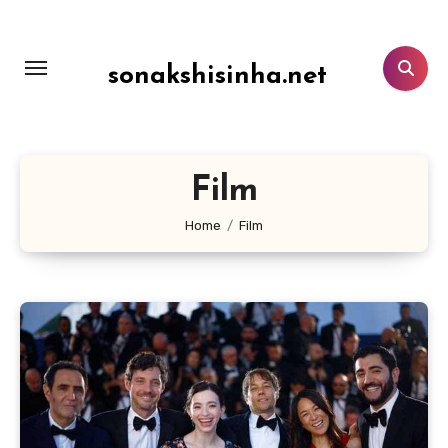
Lewati
ke
konten
sonakshisinha.net
Film
Home
Film