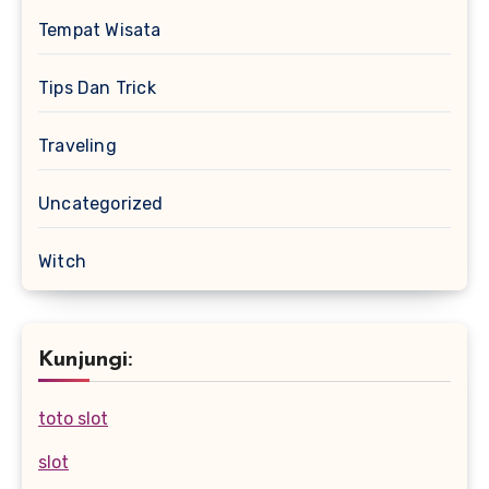
Tempat Wisata
Tips Dan Trick
Traveling
Uncategorized
Witch
Kunjungi:
toto slot
slot