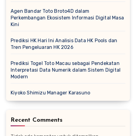
Agen Bandar Toto Broto4D dalam
Perkembangan Ekosistem Informasi Digital Masa
Kini
Prediksi HK Hari Ini Analisis Data HK Pools dan
Tren Pengeluaran HK 2026
Prediksi Togel Toto Macau sebagai Pendekatan
Interpretasi Data Numerik dalam Sistem Digital
Modern
Kiyoko Shimizu Manager Karasuno
Recent Comments