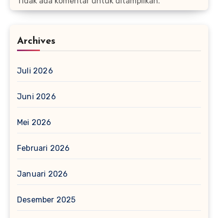
Tidak ada komentar untuk ditampilkan.
Archives
Juli 2026
Juni 2026
Mei 2026
Februari 2026
Januari 2026
Desember 2025