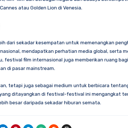
 Cannes atau Golden Lion di Venesia.
 lebih dari sekadar kesempatan untuk memenangkan pengh
nasional, mendapatkan perhatian media global, serta 
itu, festival film internasional juga memberikan ruang bagi
an di pasar mainstream.
iburan, tetapi juga sebagai medium untuk berbicara tentan
m yang ditayangkan di festival-festival ini mengangkat 
bih besar daripada sekadar hiburan semata.