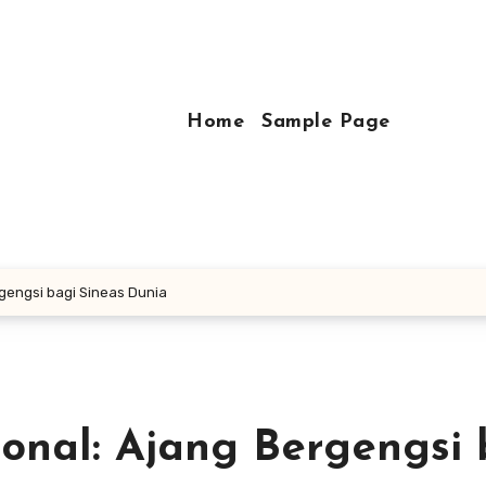
Home
Sample Page
rgengsi bagi Sineas Dunia
sional: Ajang Bergengsi