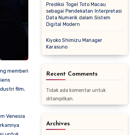
Prediksi Togel Toto Macau
sebagai Pendekatan Interpretasi
Data Numerik dalam Sistem
Digital Modern
Kiyoko Shimizu Manager
Karasuno
yang memberi
Recent Comments
iens
ustri film,
Tidak ada komentar untuk
ditampilkan.
ilm Venesia
Archives
urkannya
si untuk