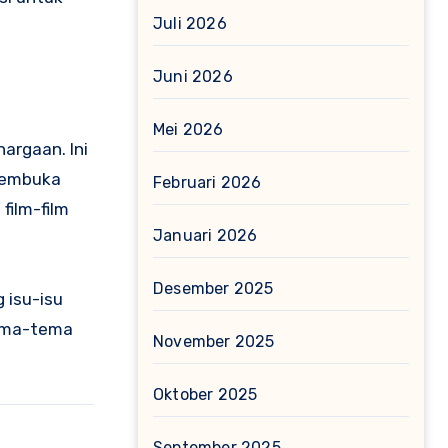
Juli 2026
Juni 2026
Mei 2026
argaan. Ini
membuka
Februari 2026
 film-film
Januari 2026
Desember 2025
g isu-isu
tema-tema
November 2025
Oktober 2025
September 2025