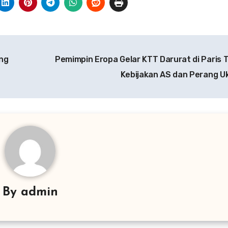
ng
Pemimpin Eropa Gelar KTT Darurat di Paris 
Kebijakan AS dan Perang U
By
admin