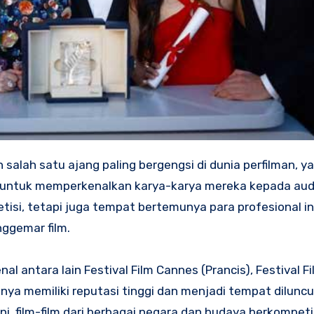
ah salah satu ajang paling bergengsi di dunia perfilman, 
a untuk memperkenalkan karya-karya mereka kepada aud
tisi, tetapi juga tempat bertemunya para profesional ind
nggemar film.
nal antara lain Festival Film Cannes (Prancis), Festival F
uanya memiliki reputasi tinggi dan menjadi tempat dilunc
ini, film-film dari berbagai negara dan budaya berkompeti