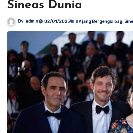
Sineas Dunia
By
admin
02/01/2025
#Ajang Bergengsi bagi Sin