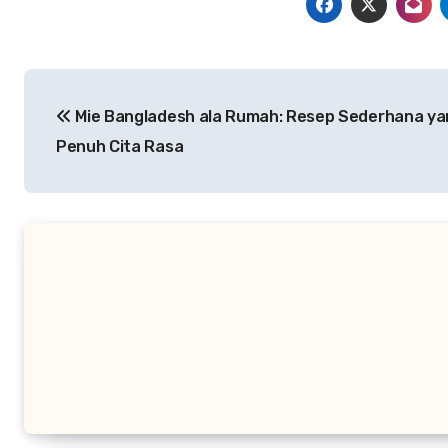
Navigasi
Mie Bangladesh ala Rumah: Resep Sederhana ya
pos
Penuh Cita Rasa