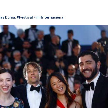
eas Dunia
,
#Festival Film Internasional