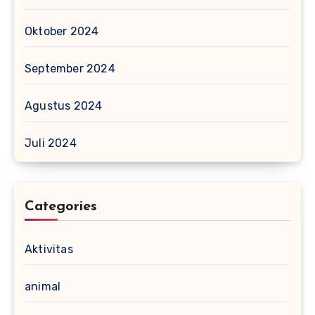
Oktober 2024
September 2024
Agustus 2024
Juli 2024
Categories
Aktivitas
animal