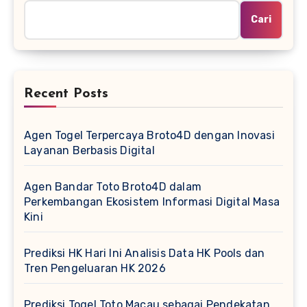
Cari
Recent Posts
Agen Togel Terpercaya Broto4D dengan Inovasi
Layanan Berbasis Digital
Agen Bandar Toto Broto4D dalam
Perkembangan Ekosistem Informasi Digital Masa
Kini
Prediksi HK Hari Ini Analisis Data HK Pools dan
Tren Pengeluaran HK 2026
Prediksi Togel Toto Macau sebagai Pendekatan