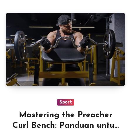
Sport
Mastering the Preacher
Curl Bench: Panduan untuk