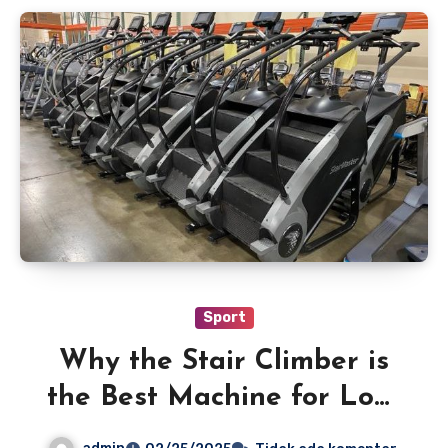
Sport
Why the Stair Climber is
the Best Machine for Low-
Impact Cardio