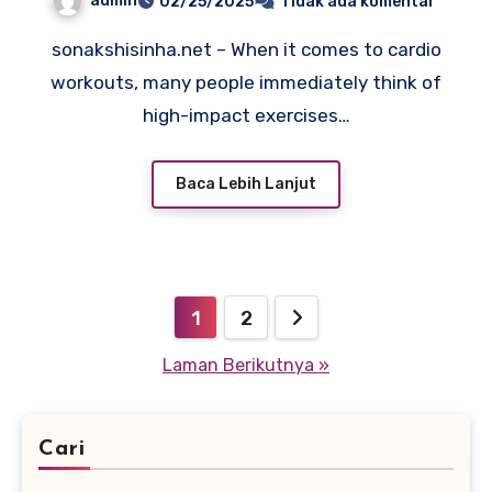
admin
02/25/2025
Tidak ada komentar
sonakshisinha.net – When it comes to cardio
workouts, many people immediately think of
high-impact exercises…
Baca Lebih Lanjut
Paginasi
1
2
pos
Laman Berikutnya »
Cari