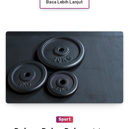
Baca Lebih Lanjut
Sport