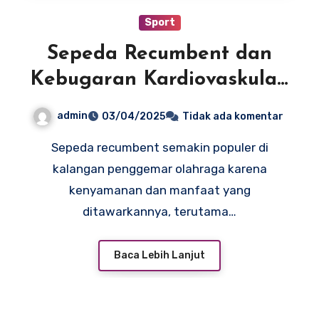
Sport
Sepeda Recumbent dan
Kebugaran Kardiovaskular:
Bagaimana Keduanya
admin
03/04/2025
Tidak ada komentar
Bekerja Bersama
Sepeda recumbent semakin populer di
kalangan penggemar olahraga karena
kenyamanan dan manfaat yang
ditawarkannya, terutama…
Baca Lebih Lanjut