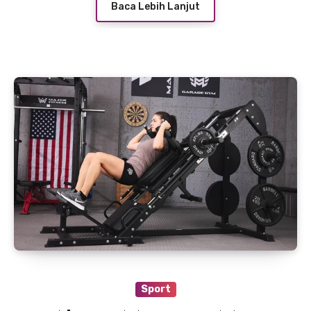
Baca Lebih Lanjut
Sport