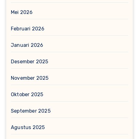
Mei 2026
Februari 2026
Januari 2026
Desember 2025
November 2025
Oktober 2025
September 2025
Agustus 2025