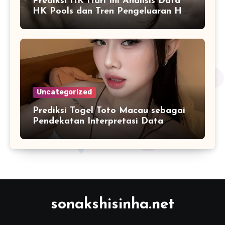
Prediksi HK Hari Ini Analisis Data
HK Pools dan Tren Pengeluaran HK
2026
Uncategorized
Prediksi Togel Toto Macau sebagai
Pendekatan Interpretasi Data
Numerik dalam Sistem Digital
Modern
sonakshisinha.net