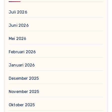
Juli 2026
Juni 2026
Mei 2026
Februari 2026
Januari 2026
Desember 2025
November 2025
Oktober 2025