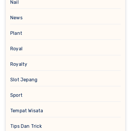
Nail
News
Plant
Royal
Royalty
Slot Jepang
Sport
Tempat Wisata
Tips Dan Trick