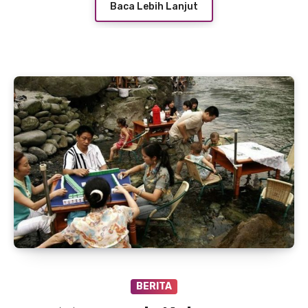
Baca Lebih Lanjut
BERITA