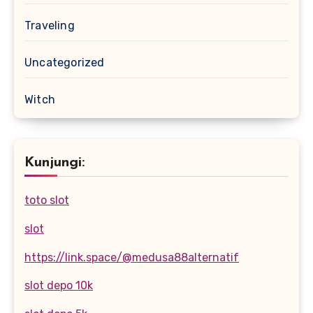
Traveling
Uncategorized
Witch
Kunjungi:
toto slot
slot
https://link.space/@medusa88alternatif
slot depo 10k