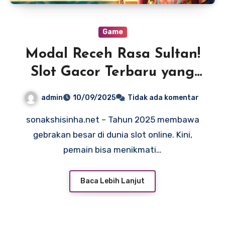
Game
Modal Receh Rasa Sultan!
Slot Gacor Terbaru yang
Lagi Viral
admin
10/09/2025
Tidak ada komentar
sonakshisinha.net – Tahun 2025 membawa
gebrakan besar di dunia slot online. Kini,
pemain bisa menikmati…
Baca Lebih Lanjut