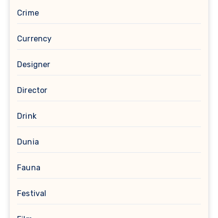
Crime
Currency
Designer
Director
Drink
Dunia
Fauna
Festival