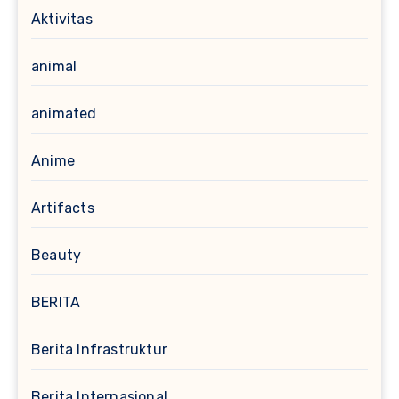
Aktivitas
animal
animated
Anime
Artifacts
Beauty
BERITA
Berita Infrastruktur
Berita Internasional