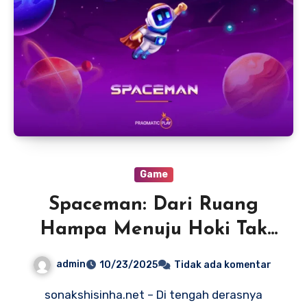
Game
Spaceman: Dari Ruang
Hampa Menuju Hoki Tak
Terhingga di Slot
admin
10/23/2025
Tidak ada komentar
Pragmatic 2025
sonakshisinha.net – Di tengah derasnya