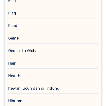
Film
Flag
Food
Game
Geopolitik Global
Hair
Health
hewan lucun dan di lindungi
Hiburan