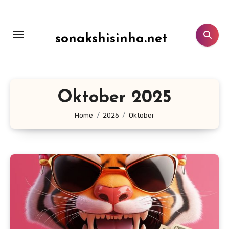
Lewati
ke
konten
sonakshisinha.net
Oktober 2025
Home
2025
Oktober