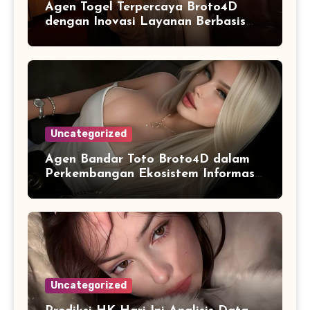
Agen Togel Terpercaya Broto4D
dengan Inovasi Layanan Berbasis
Digital
Uncategorized
Agen Bandar Toto Broto4D dalam
Perkembangan Ekosistem Informasi
Digital Masa Kini
Uncategorized