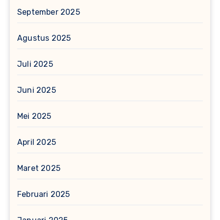
September 2025
Agustus 2025
Juli 2025
Juni 2025
Mei 2025
April 2025
Maret 2025
Februari 2025