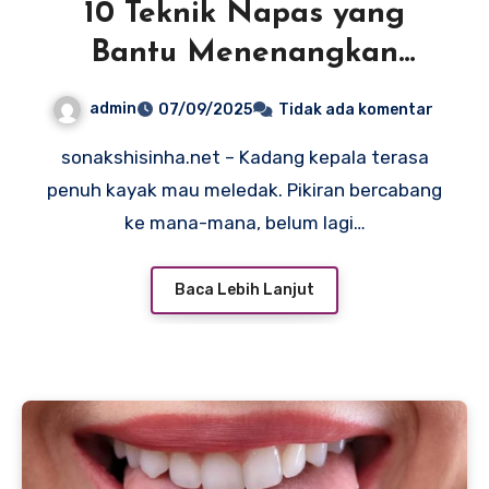
10 Teknik Napas yang
Bantu Menenangkan
Pikiran
admin
07/09/2025
Tidak ada komentar
sonakshisinha.net – Kadang kepala terasa
penuh kayak mau meledak. Pikiran bercabang
ke mana-mana, belum lagi…
Baca Lebih Lanjut