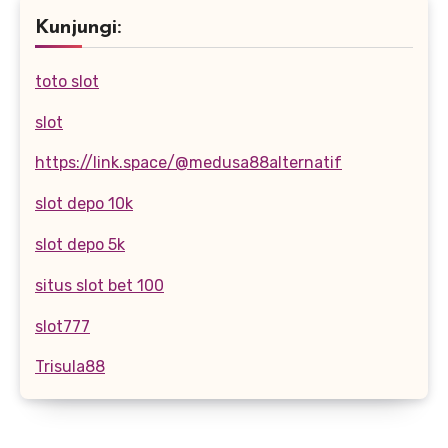
Kunjungi:
toto slot
slot
https://link.space/@medusa88alternatif
slot depo 10k
slot depo 5k
situs slot bet 100
slot777
Trisula88