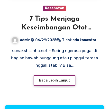
Kesehatan
7 Tips Menjaga
Keseimbangan Otot
Panggul dan Pinggul
admin
06/29/2025
Tidak ada komentar
sonakshisinha.net – Sering ngerasa pegal di
bagian bawah punggung atau pinggul terasa
nggak stabil? Bisa…
Baca Lebih Lanjut