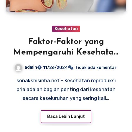
Kesehatan
Faktor-Faktor yang
Mempengaruhi Kesehatan
Reproduksi Pria dan Cara
admin
11/26/2024
Tidak ada komentar
Menjaganya
sonakshisinha.net – Kesehatan reproduksi
pria adalah bagian penting dari kesehatan
secara keseluruhan yang sering kali…
Baca Lebih Lanjut