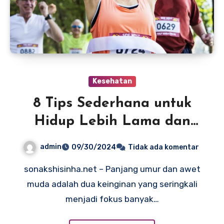
Kesehatan
8 Tips Sederhana untuk
Hidup Lebih Lama dan
Awet Muda, Praktis dan
admin
09/30/2024
Tidak ada komentar
Mudah Dilakukan
sonakshisinha.net – Panjang umur dan awet
muda adalah dua keinginan yang seringkali
menjadi fokus banyak…