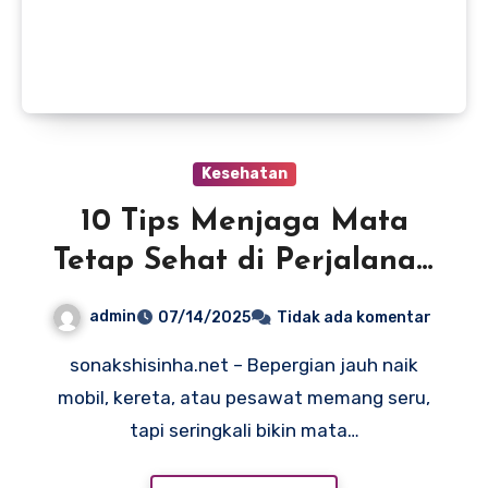
Kesehatan
10 Tips Menjaga Mata
Tetap Sehat di Perjalanan
Jauh
admin
07/14/2025
Tidak ada komentar
sonakshisinha.net – Bepergian jauh naik
mobil, kereta, atau pesawat memang seru,
tapi seringkali bikin mata…