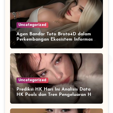
Uncategorized
Agen Bandar Toto Broto4D dalam
Perkembangan Ekosistem Informasi
Digital Masa Kini
Uncategorized
Prediksi HK Hari Ini Analisis Data
HK Pools dan Tren Pengeluaran HK
2026