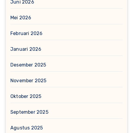
Juni 2026
Mei 2026
Februari 2026
Januari 2026
Desember 2025
November 2025
Oktober 2025
September 2025
Agustus 2025