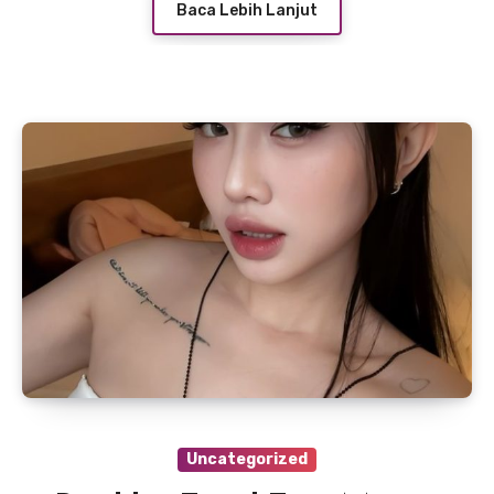
Baca Lebih Lanjut
Uncategorized