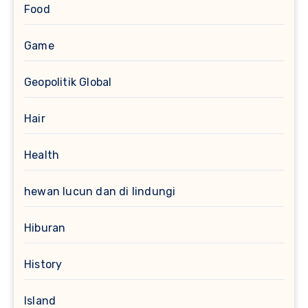
Food
Game
Geopolitik Global
Hair
Health
hewan lucun dan di lindungi
Hiburan
History
Island