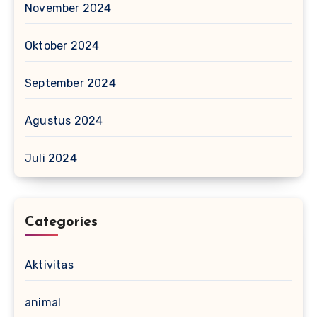
November 2024
Oktober 2024
September 2024
Agustus 2024
Juli 2024
Categories
Aktivitas
animal