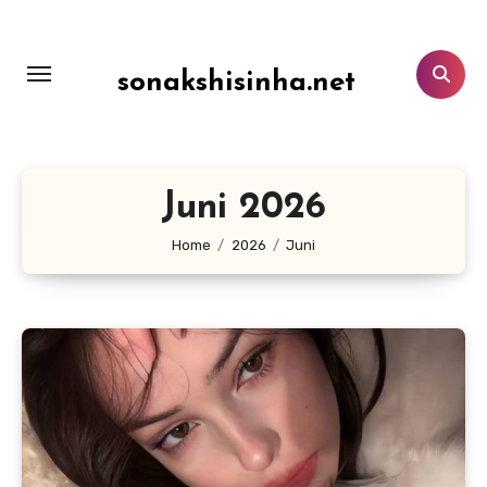
Lewati
ke
konten
sonakshisinha.net
Juni 2026
Home
2026
Juni