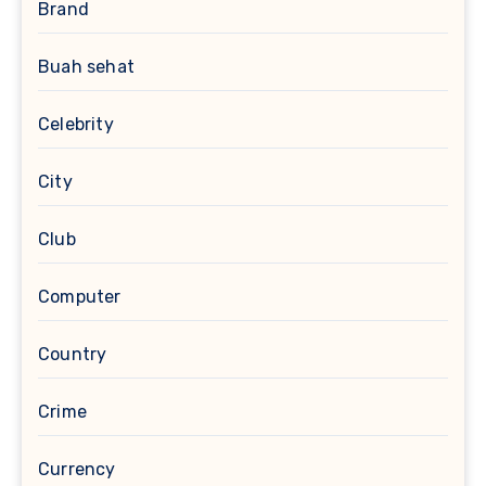
Brand
Buah sehat
Celebrity
City
Club
Computer
Country
Crime
Currency