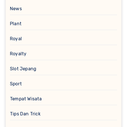
News
Plant
Royal
Royalty
Slot Jepang
Sport
Tempat Wisata
Tips Dan Trick