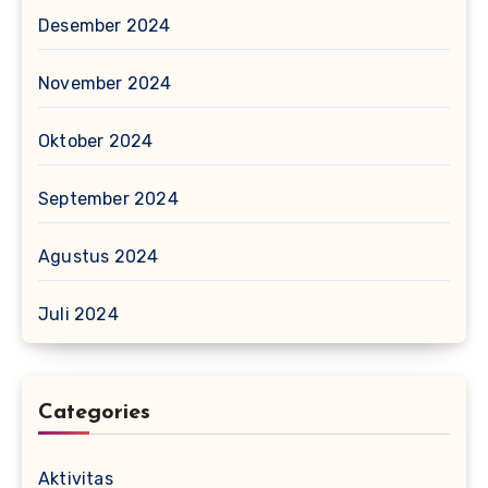
Desember 2024
November 2024
Oktober 2024
September 2024
Agustus 2024
Juli 2024
Categories
Aktivitas