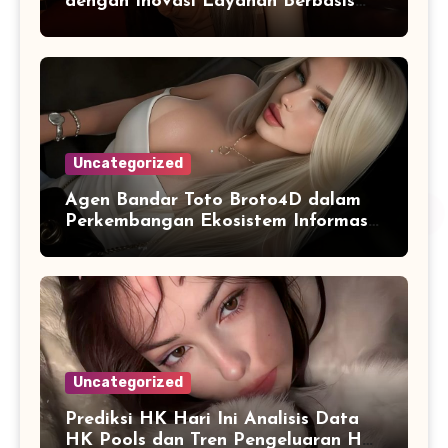
dengan Inovasi Layanan Berbasis
Digital
Uncategorized
Agen Bandar Toto Broto4D dalam
Perkembangan Ekosistem Informasi
Digital Masa Kini
Uncategorized
Prediksi HK Hari Ini Analisis Data
HK Pools dan Tren Pengeluaran HK