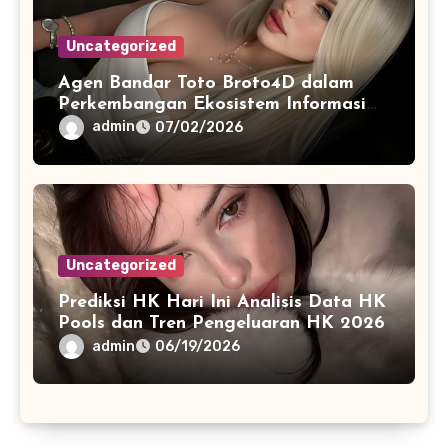
Uncategorized
Agen Bandar Toto Broto4D dalam
Perkembangan Ekosistem Informasi
Digital Masa Kini
admin
07/02/2026
Uncategorized
Prediksi HK Hari Ini Analisis Data HK
Pools dan Tren Pengeluaran HK 2026
admin
06/19/2026