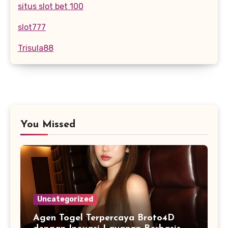
situs slot bet 100
slot777
Trisula88
You Missed
Uncategorized
Agen Togel Terpercaya Broto4D