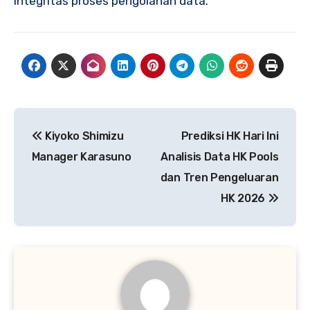
integritas proses pengolahan data.
Navigasi
Kiyoko Shimizu
Prediksi HK Hari Ini
pos
Manager Karasuno
Analisis Data HK Pools
dan Tren Pengeluaran
HK 2026