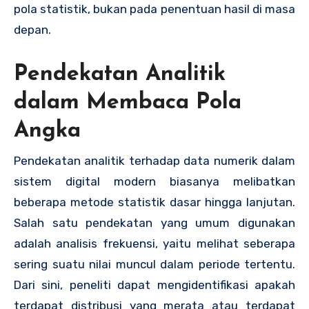
pola statistik, bukan pada penentuan hasil di masa
depan.
Pendekatan Analitik
dalam Membaca Pola
Angka
Pendekatan analitik terhadap data numerik dalam
sistem digital modern biasanya melibatkan
beberapa metode statistik dasar hingga lanjutan.
Salah satu pendekatan yang umum digunakan
adalah analisis frekuensi, yaitu melihat seberapa
sering suatu nilai muncul dalam periode tertentu.
Dari sini, peneliti dapat mengidentifikasi apakah
terdapat distribusi yang merata atau terdapat