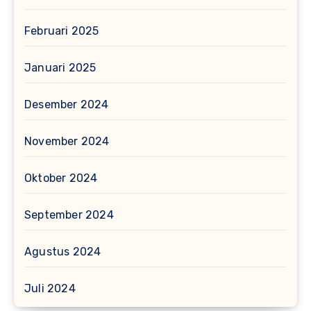
Februari 2025
Januari 2025
Desember 2024
November 2024
Oktober 2024
September 2024
Agustus 2024
Juli 2024