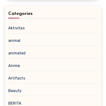
Categories
Aktivitas
animal
animated
Anime
Artifacts
Beauty
BERITA