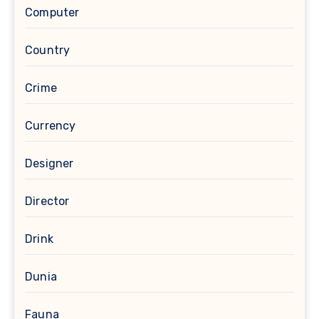
Computer
Country
Crime
Currency
Designer
Director
Drink
Dunia
Fauna