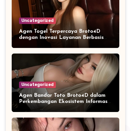
Uncategorized
Agen Togel Terpercaya Broto4D
dengan Inovasi Layanan Berbasis
Digital
Uncategorized
Agen Bandar Toto Broto4D dalam
Perkembangan Ekosistem Informasi
Digital Masa Kini