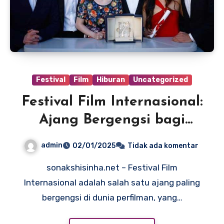
Festival
Film
Hiburan
Uncategorized
Festival Film Internasional:
Ajang Bergengsi bagi
Sineas Dunia
admin
02/01/2025
Tidak ada komentar
sonakshisinha.net – Festival Film
Internasional adalah salah satu ajang paling
bergengsi di dunia perfilman, yang…