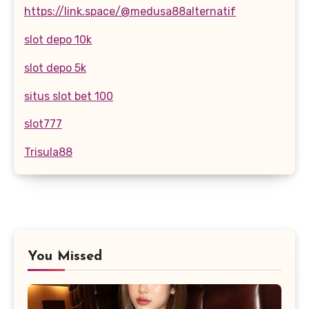
https://link.space/@medusa88alternatif
slot depo 10k
slot depo 5k
situs slot bet 100
slot777
Trisula88
You Missed