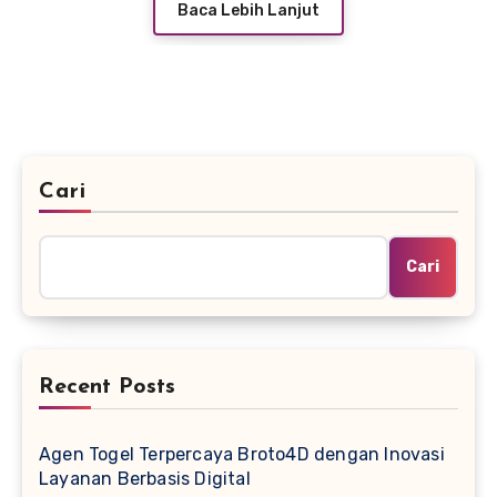
Baca Lebih Lanjut
Cari
Cari
Recent Posts
Agen Togel Terpercaya Broto4D dengan Inovasi
Layanan Berbasis Digital