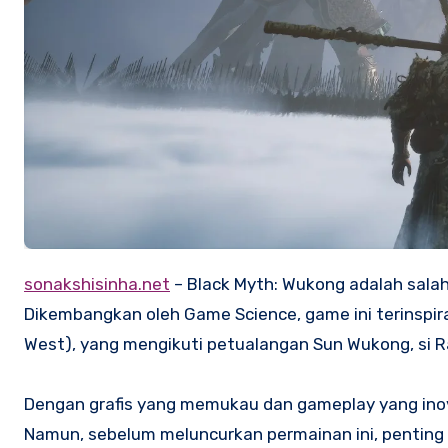
sonakshisinha.net
– Black Myth: Wukong adalah salah
Dikembangkan oleh Game Science, game ini terinspiras
West), yang mengikuti petualangan Sun Wukong, si Ra
Dengan grafis yang memukau dan gameplay yang inov
Namun, sebelum meluncurkan permainan ini, penting 