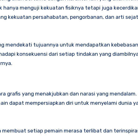
 hanya menguji kekuatan fisiknya tetapi juga kecerdik
ang kekuatan persahabatan, pengorbanan, dan arti sejati
ng mendekati tujuannya untuk mendapatkan kebebasan
hadapi konsekuensi dari setiap tindakan yang diambilny
rnya.
ra grafis yang menakjubkan dan narasi yang mendalam
ain dapat mempersiapkan diri untuk menyelami dunia y
n membuat setiap pemain merasa terlibat dan terinspiras