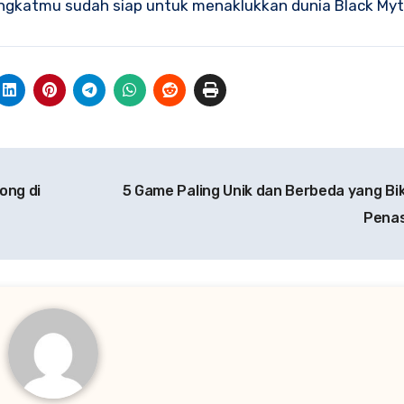
angkatmu sudah siap untuk menaklukkan dunia Black Myt
ong di
5 Game Paling Unik dan Berbeda yang Bi
Pena