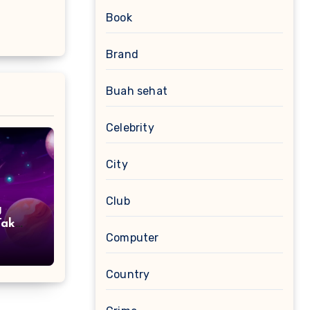
Book
Brand
Buah sehat
Celebrity
City
Club
g
Tak
Computer
gmatic
Country