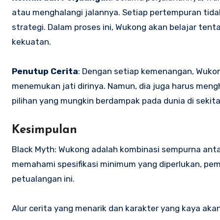
atau menghalangi jalannya. Setiap pertempuran tidak
strategi. Dalam proses ini, Wukong akan belajar tent
kekuatan.
Penutup Cerita
: Dengan setiap kemenangan, Wuko
menemukan jati dirinya. Namun, dia juga harus meng
pilihan yang mungkin berdampak pada dunia di sekita
Kesimpulan
Black Myth: Wukong adalah kombinasi sempurna anta
memahami spesifikasi minimum yang diperlukan, pem
petualangan ini.
Alur cerita yang menarik dan karakter yang kaya aka