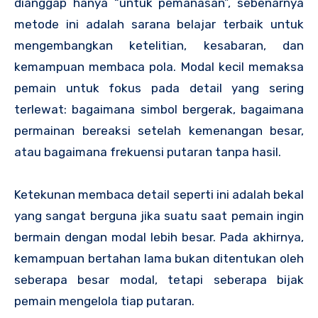
dianggap hanya “untuk pemanasan”, sebenarnya
metode ini adalah sarana belajar terbaik untuk
mengembangkan ketelitian, kesabaran, dan
kemampuan membaca pola. Modal kecil memaksa
pemain untuk fokus pada detail yang sering
terlewat: bagaimana simbol bergerak, bagaimana
permainan bereaksi setelah kemenangan besar,
atau bagaimana frekuensi putaran tanpa hasil.
Ketekunan membaca detail seperti ini adalah bekal
yang sangat berguna jika suatu saat pemain ingin
bermain dengan modal lebih besar. Pada akhirnya,
kemampuan bertahan lama bukan ditentukan oleh
seberapa besar modal, tetapi seberapa bijak
pemain mengelola tiap putaran.