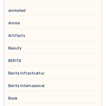
animated
Anime
Artifacts
Beauty
BERITA
Berita Infrastruktur
Berita Internasional
Book