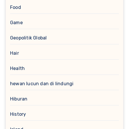
Food
Game
Geopolitik Global
Hair
Health
hewan lucun dan di lindungi
Hiburan
History