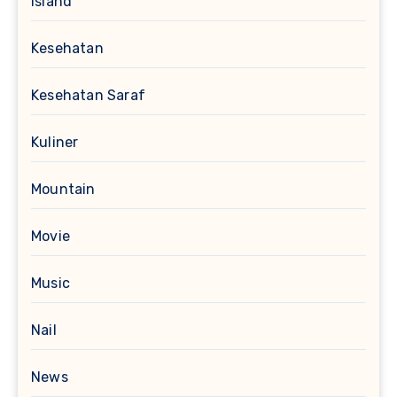
Island
Kesehatan
Kesehatan Saraf
Kuliner
Mountain
Movie
Music
Nail
News