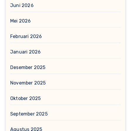
Juni 2026
Mei 2026
Februari 2026
Januari 2026
Desember 2025
November 2025
Oktober 2025
September 2025
Agustus 2025