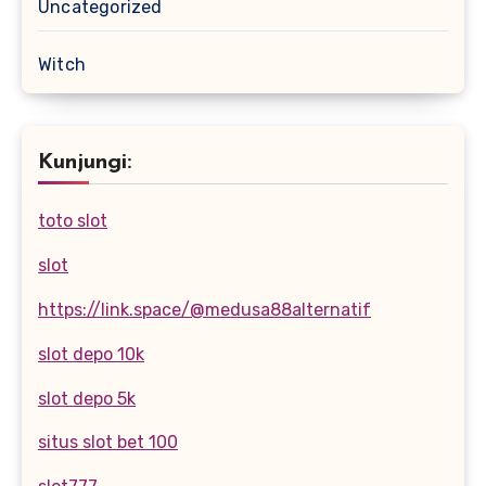
Uncategorized
Witch
Kunjungi:
toto slot
slot
https://link.space/@medusa88alternatif
slot depo 10k
slot depo 5k
situs slot bet 100