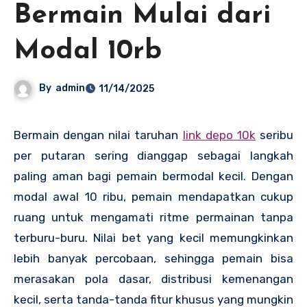
Bermain Mulai dari
Modal 10rb
By
admin
11/14/2025
Bermain dengan nilai taruhan
link depo 10k
seribu
per putaran sering dianggap sebagai langkah
paling aman bagi pemain bermodal kecil. Dengan
modal awal 10 ribu, pemain mendapatkan cukup
ruang untuk mengamati ritme permainan tanpa
terburu-buru. Nilai bet yang kecil memungkinkan
lebih banyak percobaan, sehingga pemain bisa
merasakan pola dasar, distribusi kemenangan
kecil, serta tanda-tanda fitur khusus yang mungkin