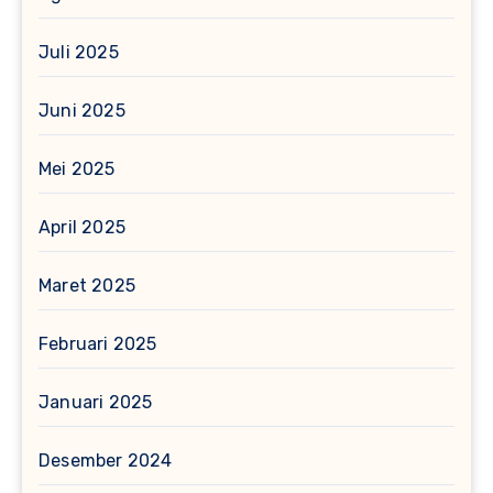
Juli 2025
Juni 2025
Mei 2025
April 2025
Maret 2025
Februari 2025
Januari 2025
Desember 2024