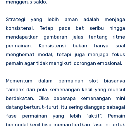
menggerus saldo.
Strategi yang lebih aman adalah menjaga
konsistensi. Tetap pada bet seribu hingga
mendapatkan gambaran jelas tentang ritme
permainan. Konsistensi bukan hanya soal
menghemat modal, tetapi juga menjaga fokus
pemain agar tidak mengikuti dorongan emosional.
Momentum dalam permainan slot biasanya
tampak dari pola kemenangan kecil yang muncul
berdekatan. Jika beberapa kemenangan mini
datang berturut-turut, itu sering dianggap sebagai
fase permainan yang lebih “aktif”. Pemain
bermodal kecil bisa memanfaatkan fase ini untuk