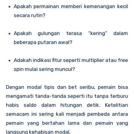
Apakah permainan memberi kemenangan kecil
secara rutin?
Apakah gulungan terasa “kering” dalam
beberapa putaran awal?
Adakah indikasi fitur seperti multiplier atau free
spin mulai sering muncul?
Dengan modal tipis dan bet seribu, pemain bisa
mengamati tanda-tanda seperti itu tanpa terburu
habis saldo dalam hitungan detik. Ketelitian
semacam ini sering kali menjadi pembeda antara
pemain yang bertahan lama dan pemain yang
langsung kehabisan modal.