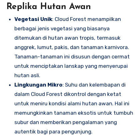
Replika Hutan Awan
Vegetasi Unik
: Cloud Forest menampilkan
berbagai jenis vegetasi yang biasanya
ditemukan di hutan awan tropis, termasuk
anggrek, lumut, pakis, dan tanaman karnivora.
Tanaman-tanaman ini disusun dengan cermat
untuk menciptakan lanskap yang menyerupai
hutan asli.
Lingkungan Mikro
: Suhu dan kelembapan di
dalam Cloud Forest dikontrol dengan ketat
untuk meniru kondisi alami hutan awan. Hal ini
memungkinkan tanaman eksotis untuk tumbuh
subur dan memberikan pengalaman yang
autentik bagi para pengunjung.