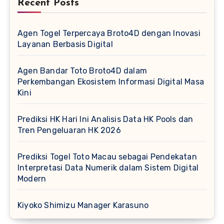
Recent Posts
Agen Togel Terpercaya Broto4D dengan Inovasi
Layanan Berbasis Digital
Agen Bandar Toto Broto4D dalam
Perkembangan Ekosistem Informasi Digital Masa
Kini
Prediksi HK Hari Ini Analisis Data HK Pools dan
Tren Pengeluaran HK 2026
Prediksi Togel Toto Macau sebagai Pendekatan
Interpretasi Data Numerik dalam Sistem Digital
Modern
Kiyoko Shimizu Manager Karasuno