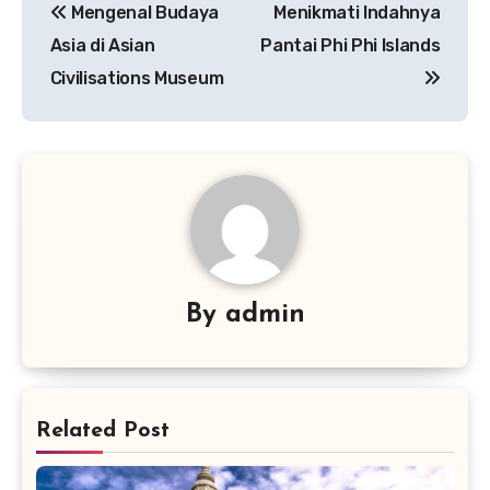
Mengenal Budaya
Menikmati Indahnya
pos
Asia di Asian
Pantai Phi Phi Islands
Civilisations Museum
By
admin
Related Post