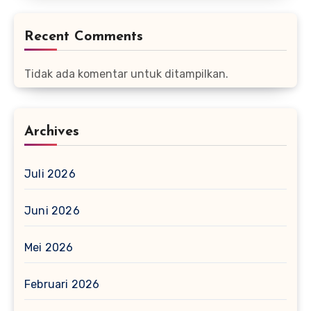
Recent Comments
Tidak ada komentar untuk ditampilkan.
Archives
Juli 2026
Juni 2026
Mei 2026
Februari 2026