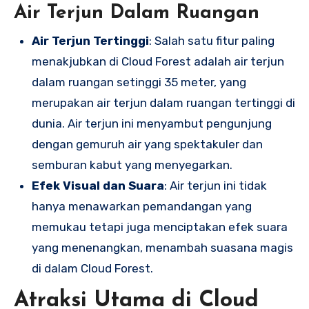
Air Terjun Dalam Ruangan
Air Terjun Tertinggi
: Salah satu fitur paling
menakjubkan di Cloud Forest adalah air terjun
dalam ruangan setinggi 35 meter, yang
merupakan air terjun dalam ruangan tertinggi di
dunia. Air terjun ini menyambut pengunjung
dengan gemuruh air yang spektakuler dan
semburan kabut yang menyegarkan.
Efek Visual dan Suara
: Air terjun ini tidak
hanya menawarkan pemandangan yang
memukau tetapi juga menciptakan efek suara
yang menenangkan, menambah suasana magis
di dalam Cloud Forest.
Atraksi Utama di Cloud