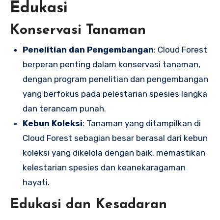
Edukasi
Konservasi Tanaman
Penelitian dan Pengembangan
: Cloud Forest
berperan penting dalam konservasi tanaman,
dengan program penelitian dan pengembangan
yang berfokus pada pelestarian spesies langka
dan terancam punah.
Kebun Koleksi
: Tanaman yang ditampilkan di
Cloud Forest sebagian besar berasal dari kebun
koleksi yang dikelola dengan baik, memastikan
kelestarian spesies dan keanekaragaman
hayati.
Edukasi dan Kesadaran