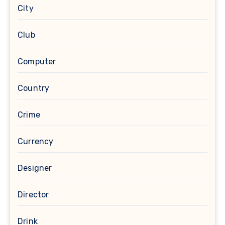
City
Club
Computer
Country
Crime
Currency
Designer
Director
Drink