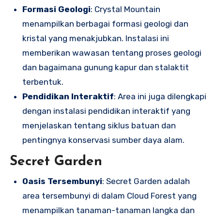
Formasi Geologi
: Crystal Mountain
menampilkan berbagai formasi geologi dan
kristal yang menakjubkan. Instalasi ini
memberikan wawasan tentang proses geologi
dan bagaimana gunung kapur dan stalaktit
terbentuk.
Pendidikan Interaktif
: Area ini juga dilengkapi
dengan instalasi pendidikan interaktif yang
menjelaskan tentang siklus batuan dan
pentingnya konservasi sumber daya alam.
Secret Garden
Oasis Tersembunyi
: Secret Garden adalah
area tersembunyi di dalam Cloud Forest yang
menampilkan tanaman-tanaman langka dan