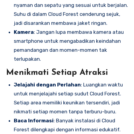
nyaman dan sepatu yang sesuai untuk berjalan.
Suhu di dalam Cloud Forest cenderung sejuk,
jadi disarankan membawa jaket ringan.
Kamera
: Jangan lupa membawa kamera atau
smartphone untuk mengabadikan keindahan
pemandangan dan momen-momen tak
terlupakan.
Menikmati Setiap Atraksi
Jelajahi dengan Perlahan
: Luangkan waktu
untuk menjelajahi setiap sudut Cloud Forest.
Setiap area memiliki keunikan tersendiri, jadi
nikmati setiap momen tanpa terburu-buru.
Baca Informasi
: Banyak instalasi di Cloud
Forest dilengkapi dengan informasi edukatif.