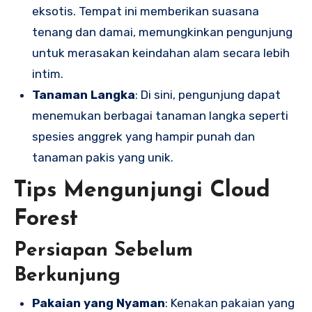
eksotis. Tempat ini memberikan suasana
tenang dan damai, memungkinkan pengunjung
untuk merasakan keindahan alam secara lebih
intim.
Tanaman Langka
: Di sini, pengunjung dapat
menemukan berbagai tanaman langka seperti
spesies anggrek yang hampir punah dan
tanaman pakis yang unik.
Tips Mengunjungi Cloud
Forest
Persiapan Sebelum
Berkunjung
Pakaian yang Nyaman
: Kenakan pakaian yang