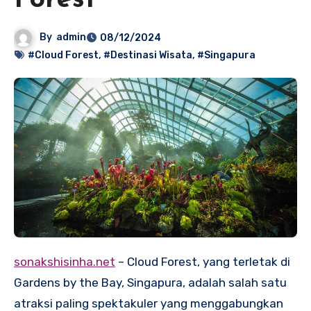
Forest
By
admin
08/12/2024
#Cloud Forest
,
#Destinasi Wisata
,
#Singapura
sonakshisinha.net
– Cloud Forest, yang terletak di
Gardens by the Bay, Singapura, adalah salah satu
atraksi paling spektakuler yang menggabungkan