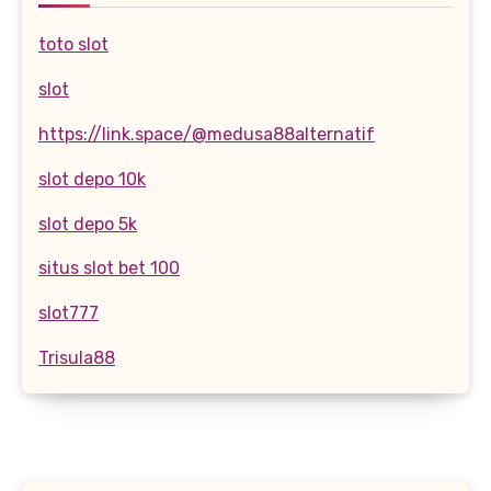
toto slot
slot
https://link.space/@medusa88alternatif
slot depo 10k
slot depo 5k
situs slot bet 100
slot777
Trisula88