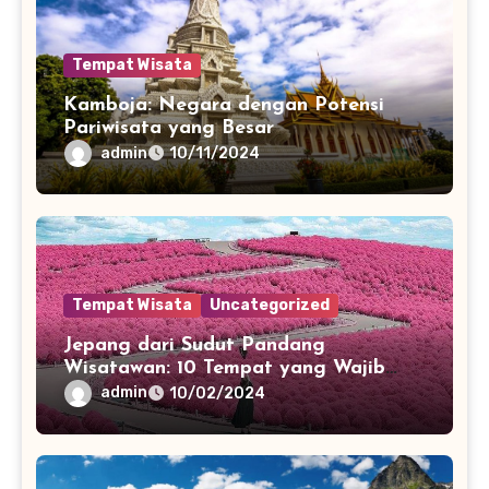
Tempat Wisata
Kamboja: Negara dengan Potensi
Pariwisata yang Besar
admin
10/11/2024
Tempat Wisata
Uncategorized
Jepang dari Sudut Pandang
Wisatawan: 10 Tempat yang Wajib
Dikunjungi
admin
10/02/2024