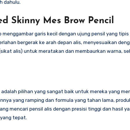
h dahulu.
d Skinny Mes Brow Pencil
 menggambar garis kecil dengan ujung pensil yang tipis 
 perlahan bergerak ke arah depan alis, menyesuaikan den
(sikat alis) untuk meratakan dan membaurkan warna, seh
l adalah pilihan yang sangat baik untuk mereka yang me
innya yang ramping dan formula yang tahan lama, produk
 mencari pensil alis dengan presisi tinggi dan hasil ya
 yang tepat.