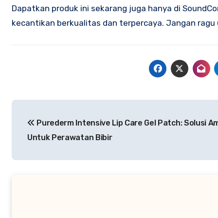
Dapatkan produk ini sekarang juga hanya di SoundC
kecantikan berkualitas dan terpercaya. Jangan rag
Navigasi
Purederm Intensive Lip Care Gel Patch: Solusi 
pos
Untuk Perawatan Bibir