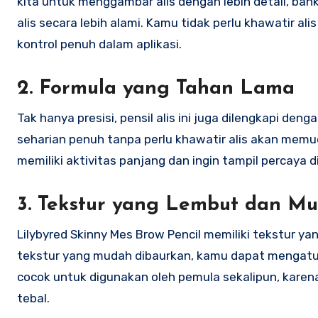
kita untuk menggambar alis dengan lebih detail, b
alis secara lebih alami. Kamu tidak perlu khawatir ali
kontrol penuh dalam aplikasi.
2. Formula yang Tahan Lama
Tak hanya presisi, pensil alis ini juga dilengkapi de
seharian penuh tanpa perlu khawatir alis akan memu
memiliki aktivitas panjang dan ingin tampil percaya di
3. Tekstur yang Lembut dan M
Lilybyred Skinny Mes Brow Pencil memiliki tekstur yan
tekstur yang mudah dibaurkan, kamu dapat mengatur 
cocok untuk digunakan oleh pemula sekalipun, karena 
tebal.