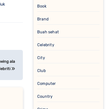
duk
Book
Brand
Buah sehat
Celebrity
City
wing ala
lebriti
Club
Computer
Country