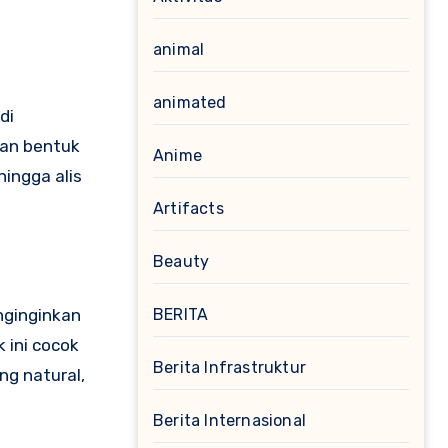
animal
animated
di
gan bentuk
Anime
ingga alis
Artifacts
Beauty
nginginkan
BERITA
 ini cocok
Berita Infrastruktur
ng natural,
Berita Internasional