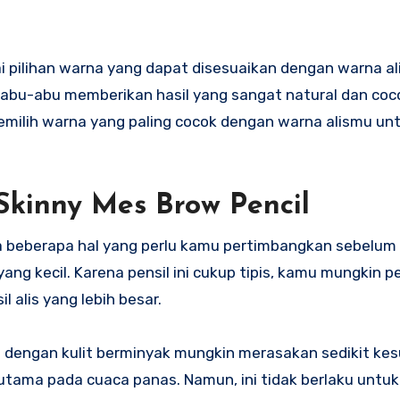
i pilihan warna yang dapat disesuaikan dengan warna ali
 abu-abu memberikan hasil yang sangat natural dan coc
emilih warna yang paling cocok dengan warna alismu unt
Skinny Mes Brow Pencil
da beberapa hal yang perlu kamu pertimbangkan sebelum
g kecil. Karena pensil ini cukup tipis, kamu mungkin pe
 alis yang lebih besar.
g dengan kulit berminyak mungkin merasakan sedikit kes
utama pada cuaca panas. Namun, ini tidak berlaku untu