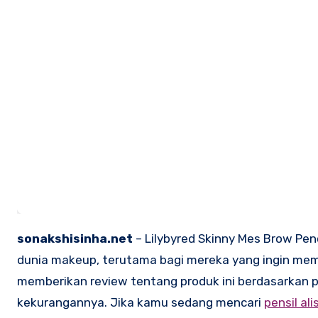
sonakshisinha.net
– Lilybyred Skinny Mes Brow Pen
dunia makeup, terutama bagi mereka yang ingin memili
memberikan review tentang produk ini berdasarkan 
kekurangannya. Jika kamu sedang mencari
pensil ali