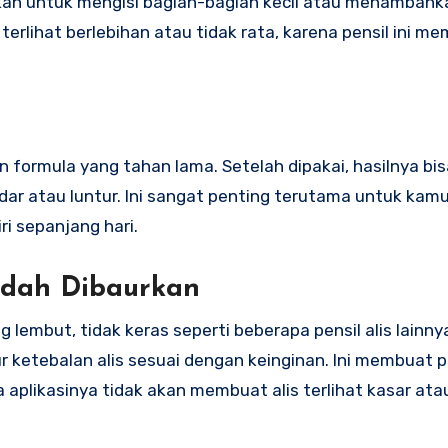
ahkan untuk mengisi bagian-bagian kecil atau menambah
s terlihat berlebihan atau tidak rata, karena pensil ini m
ngan formula yang tahan lama. Setelah dipakai, hasilnya bi
dar atau luntur. Ini sangat penting terutama untuk kam
ri sepanjang hari.
udah Dibaurkan
g lembut, tidak keras seperti beberapa pensil alis lainn
ketebalan alis sesuai dengan keinginan. Ini membuat pr
aplikasinya tidak akan membuat alis terlihat kasar atau