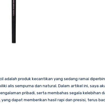
cil adalah produk kecantikan yang sedang ramai diperbi
ki alis sempurna dan natural. Dalam artikel ini, saya ak
pengalaman pribadi, serta membahas segala kelebihan d
s
yang dapat memberikan hasil rapi dan presisi, terus baca 