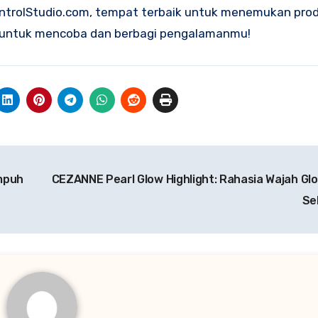
ontrolStudio.com, tempat terbaik untuk menemukan pro
u untuk mencoba dan berbagi pengalamanmu!
Ampuh
CEZANNE Pearl Glow Highlight: Rahasia Wajah Glo
Se