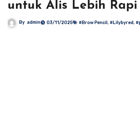
untuk Alis Lebih Rapi
By
admin
03/11/2025
#Brow Pencil
,
#Lilybyred
,
#p