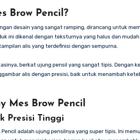
s Brow Pencil?
 dengan desain yang sangat ramping, dirancang untuk me
duk ini dikenal dengan teksturnya yang halus dan mudah
ampilan alis yang terdefinisi dengan sempurna.
asinya, berkat ujung pensil yang sangat tipis. Dengan k
ggambar alis dengan presisi, baik untuk menambah kete
y Mes Brow Pencil
k Presisi Tinggi
w Pencil adalah ujung pensilnya yang super tipis. Ini me