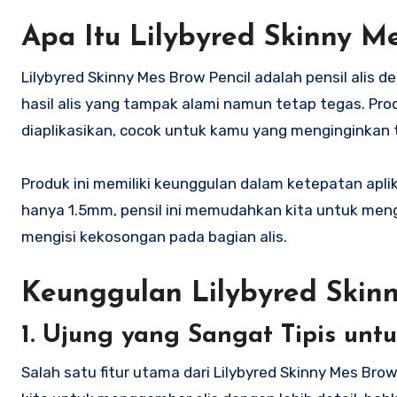
Apa Itu Lilybyred Skinny Me
Lilybyred Skinny Mes Brow Pencil adalah pensil alis
hasil alis yang tampak alami namun tetap tegas. Pro
diaplikasikan, cocok untuk kamu yang menginginkan t
Produk ini memiliki keunggulan dalam ketepatan aplik
hanya 1.5mm, pensil ini memudahkan kita untuk men
mengisi kekosongan pada bagian alis.
Keunggulan Lilybyred Skinn
1. Ujung yang Sangat Tipis untu
Salah satu fitur utama dari Lilybyred Skinny Mes Bro