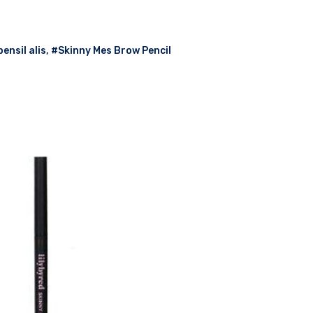
ensil alis
,
#Skinny Mes Brow Pencil