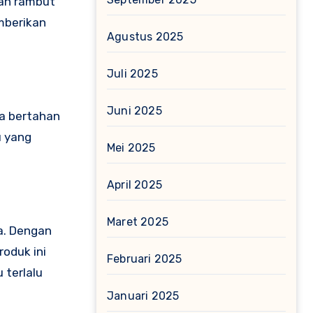
kan rambut
emberikan
Agustus 2025
Juli 2025
Juni 2025
sa bertahan
u yang
Mei 2025
April 2025
Maret 2025
ya. Dengan
oduk ini
Februari 2025
 terlalu
Januari 2025