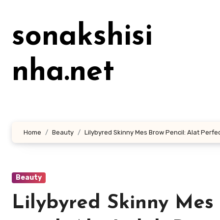
Lewati
ke
sonakshisi
konten
nha.net
Home
Beauty
Lilybyred Skinny Mes Brow Pencil: Alat Perfec
Beauty
Lilybyred Skinny Mes 