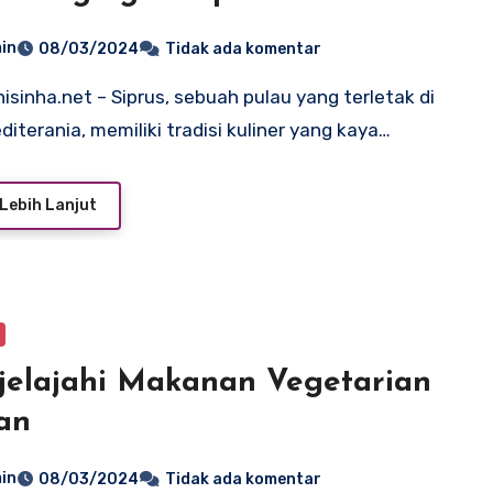
in
08/03/2024
Tidak ada komentar
diterania, memiliki tradisi kuliner yang kaya…
Lebih Lanjut
elajahi Makanan Vegetarian
ran
in
08/03/2024
Tidak ada komentar