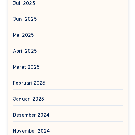
Juli 2025
Juni 2025
Mei 2025
April 2025
Maret 2025
Februari 2025
Januari 2025
Desember 2024
November 2024