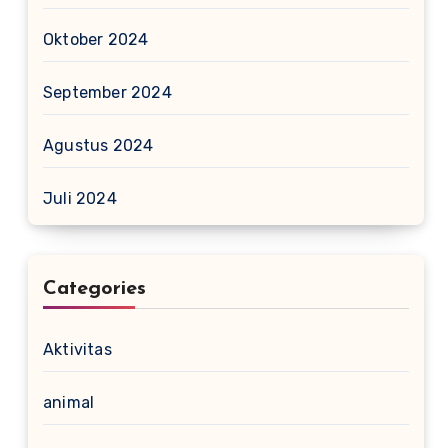
Oktober 2024
September 2024
Agustus 2024
Juli 2024
Categories
Aktivitas
animal