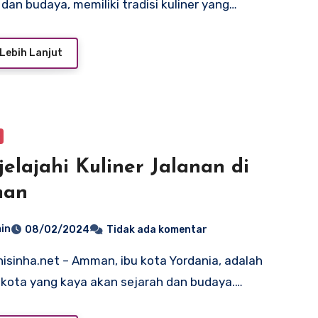
 dan budaya, memiliki tradisi kuliner yang…
Lebih Lanjut
elajahi Kuliner Jalanan di
an
in
08/02/2024
Tidak ada komentar
kota yang kaya akan sejarah dan budaya.…