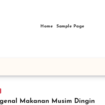
Home
Sample Page
genal Makanan Musim Dingin