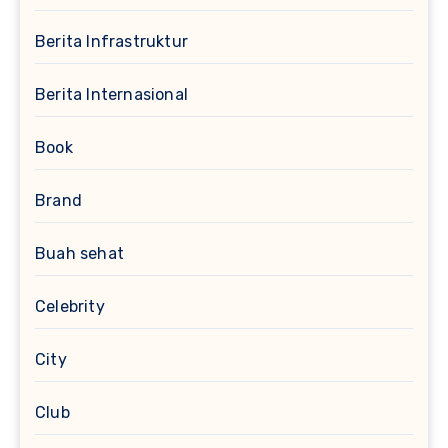
Berita Infrastruktur
Berita Internasional
Book
Brand
Buah sehat
Celebrity
City
Club