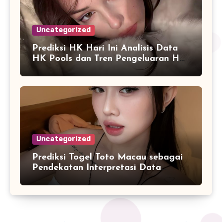
Uncategorized
Prediksi HK Hari Ini Analisis Data
HK Pools dan Tren Pengeluaran HK
2026
Uncategorized
Prediksi Togel Toto Macau sebagai
Pendekatan Interpretasi Data
Numerik dalam Sistem Digital
Modern