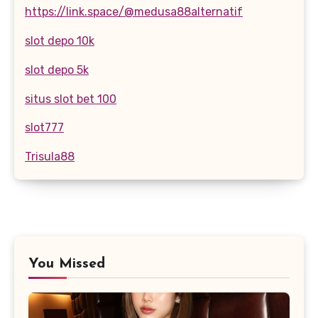
https://link.space/@medusa88alternatif
slot depo 10k
slot depo 5k
situs slot bet 100
slot777
Trisula88
You Missed