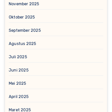
November 2025
Oktober 2025
September 2025
Agustus 2025
Juli 2025
Juni 2025
Mei 2025
April 2025
Maret 2025