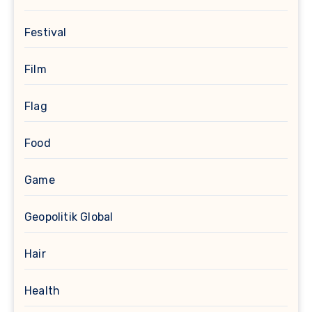
Festival
Film
Flag
Food
Game
Geopolitik Global
Hair
Health