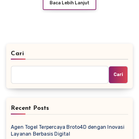
Baca Lebih Lanjut
Cari
Cari
Recent Posts
Agen Togel Terpercaya Broto4D dengan Inovasi
Layanan Berbasis Digital