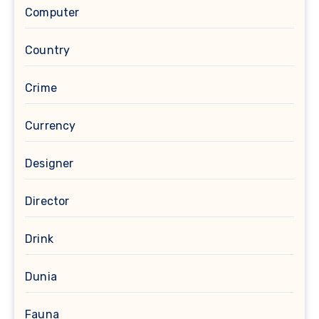
Computer
Country
Crime
Currency
Designer
Director
Drink
Dunia
Fauna