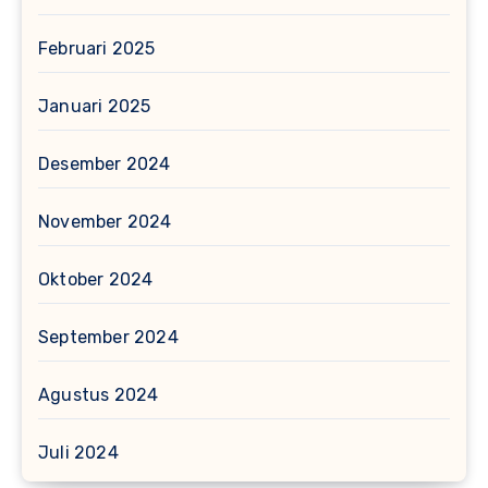
Februari 2025
Januari 2025
Desember 2024
November 2024
Oktober 2024
September 2024
Agustus 2024
Juli 2024