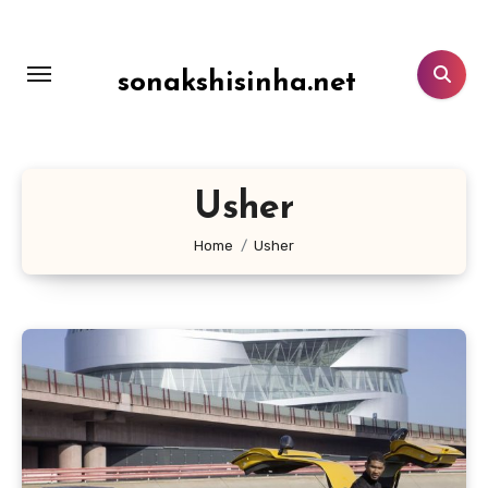
Lewati
ke
konten
sonakshisinha.net
Usher
Home
Usher