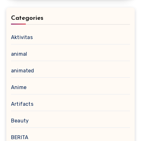
Categories
Aktivitas
animal
animated
Anime
Artifacts
Beauty
BERITA