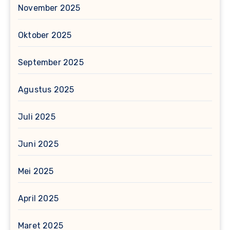
November 2025
Oktober 2025
September 2025
Agustus 2025
Juli 2025
Juni 2025
Mei 2025
April 2025
Maret 2025