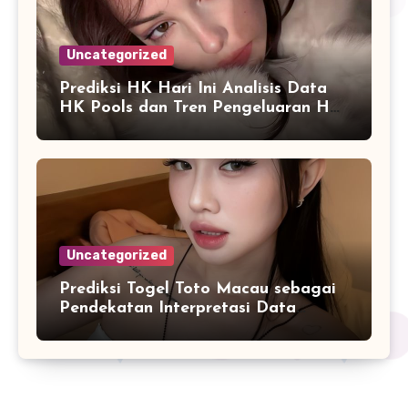
Uncategorized
Prediksi HK Hari Ini Analisis Data
HK Pools dan Tren Pengeluaran HK
2026
Uncategorized
Prediksi Togel Toto Macau sebagai
Pendekatan Interpretasi Data
Numerik dalam Sistem Digital
Modern