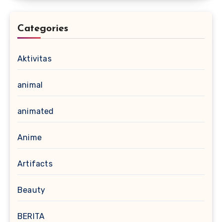
Categories
Aktivitas
animal
animated
Anime
Artifacts
Beauty
BERITA