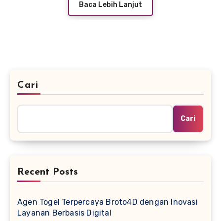
Baca Lebih Lanjut
Cari
Cari
Recent Posts
Agen Togel Terpercaya Broto4D dengan Inovasi
Layanan Berbasis Digital