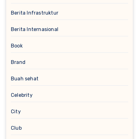
Berita Infrastruktur
Berita Internasional
Book
Brand
Buah sehat
Celebrity
City
Club