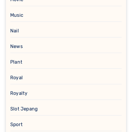
Music
Nail
News
Plant
Royal
Royalty
Slot Jepang
Sport