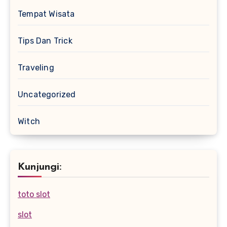
Tempat Wisata
Tips Dan Trick
Traveling
Uncategorized
Witch
Kunjungi:
toto slot
slot