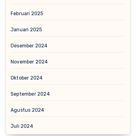
Februari 2025
Januari 2025
Desember 2024
November 2024
Oktober 2024
September 2024
Agustus 2024
Juli 2024