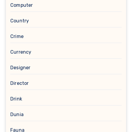
Computer
Country
Crime
Currency
Designer
Director
Drink
Dunia
Fauna