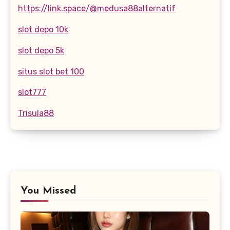
https://link.space/@medusa88alternatif
slot depo 10k
slot depo 5k
situs slot bet 100
slot777
Trisula88
You Missed