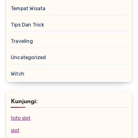
Tempat Wisata
Tips Dan Trick
Traveling
Uncategorized
Witch
Kunjungi:
toto slot
slot