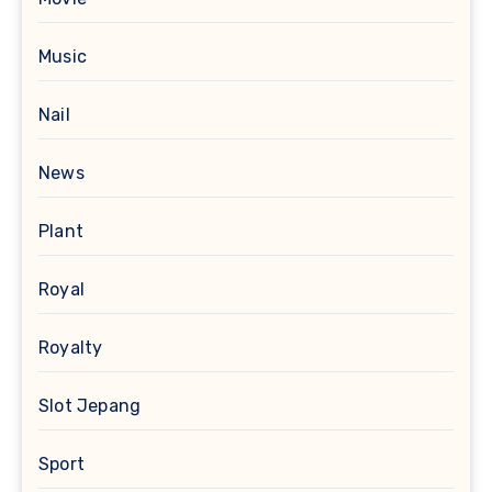
Music
Nail
News
Plant
Royal
Royalty
Slot Jepang
Sport