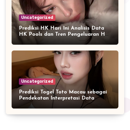
Uncategorized
Prediksi HK Hari Ini Analisis Data
HK Pools dan Tren Pengeluaran HK
2026
Uncategorized
Prediksi Togel Toto Macau sebagai
Pendekatan Interpretasi Data
Numerik dalam Sistem Digital
Modern