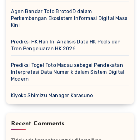
Agen Bandar Toto Broto4D dalam
Perkembangan Ekosistem Informasi Digital Masa
Kini
Prediksi HK Hari Ini Analisis Data HK Pools dan
Tren Pengeluaran HK 2026
Prediksi Togel Toto Macau sebagai Pendekatan
Interpretasi Data Numerik dalam Sistem Digital
Modern
Kiyoko Shimizu Manager Karasuno
Recent Comments