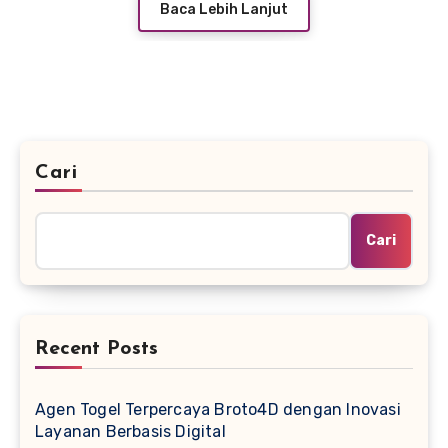
Baca Lebih Lanjut
Cari
Cari
Recent Posts
Agen Togel Terpercaya Broto4D dengan Inovasi
Layanan Berbasis Digital