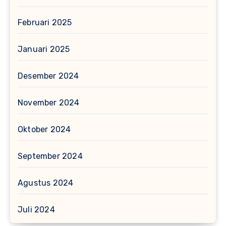
Februari 2025
Januari 2025
Desember 2024
November 2024
Oktober 2024
September 2024
Agustus 2024
Juli 2024