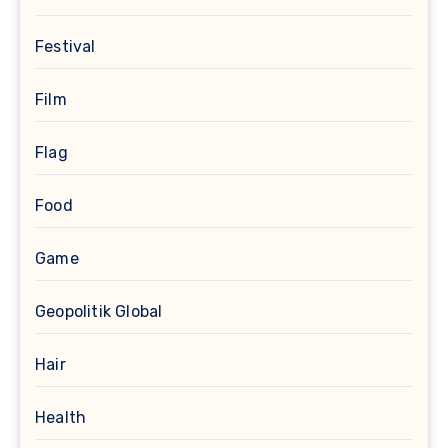
Festival
Film
Flag
Food
Game
Geopolitik Global
Hair
Health