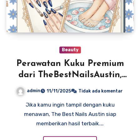
Beauty
Perawatan Kuku Premium
dari TheBestNailsAustin,
Tahan Lama!
admin
11/11/2025
Tidak ada komentar
Jika kamu ingin tampil dengan kuku
menawan, The Best Nails Austin siap
memberikan hasil terbaik.…