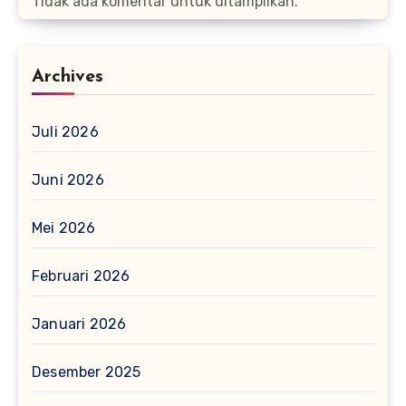
Tidak ada komentar untuk ditampilkan.
Archives
Juli 2026
Juni 2026
Mei 2026
Februari 2026
Januari 2026
Desember 2025