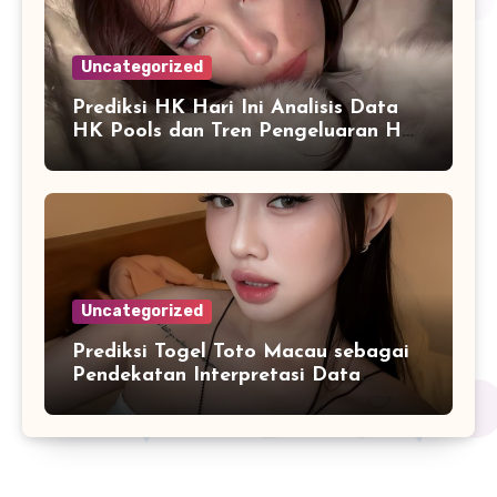
Uncategorized
Prediksi HK Hari Ini Analisis Data
HK Pools dan Tren Pengeluaran HK
2026
Uncategorized
Prediksi Togel Toto Macau sebagai
Pendekatan Interpretasi Data
Numerik dalam Sistem Digital
Modern