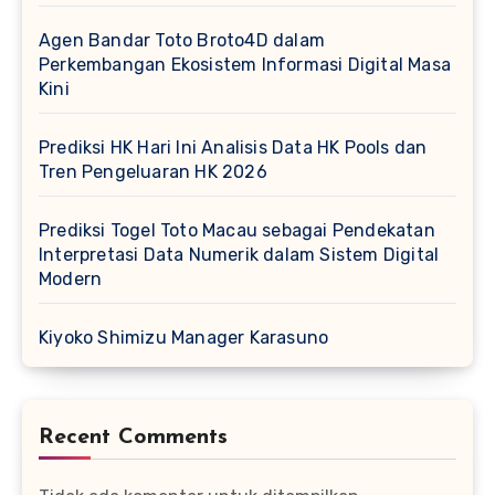
Agen Bandar Toto Broto4D dalam
Perkembangan Ekosistem Informasi Digital Masa
Kini
Prediksi HK Hari Ini Analisis Data HK Pools dan
Tren Pengeluaran HK 2026
Prediksi Togel Toto Macau sebagai Pendekatan
Interpretasi Data Numerik dalam Sistem Digital
Modern
Kiyoko Shimizu Manager Karasuno
Recent Comments