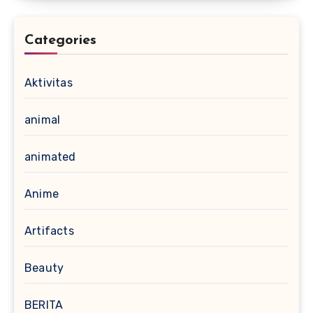
Categories
Aktivitas
animal
animated
Anime
Artifacts
Beauty
BERITA