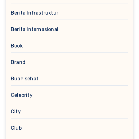
Berita Infrastruktur
Berita Internasional
Book
Brand
Buah sehat
Celebrity
City
Club