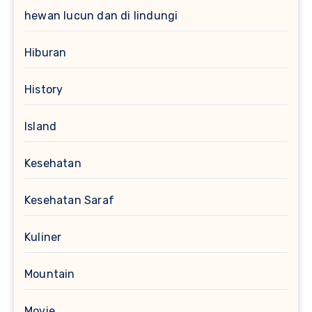
hewan lucun dan di lindungi
Hiburan
History
Island
Kesehatan
Kesehatan Saraf
Kuliner
Mountain
Movie