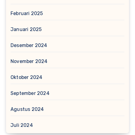
Februari 2025
Januari 2025
Desember 2024
November 2024
Oktober 2024
September 2024
Agustus 2024
Juli 2024