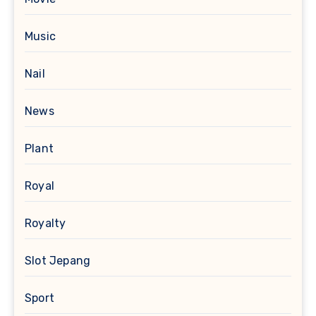
Music
Nail
News
Plant
Royal
Royalty
Slot Jepang
Sport