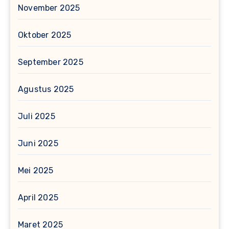
November 2025
Oktober 2025
September 2025
Agustus 2025
Juli 2025
Juni 2025
Mei 2025
April 2025
Maret 2025