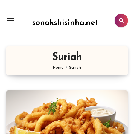
Lewati
ke
konten
sonakshisinha.net
Suriah
Home
Suriah