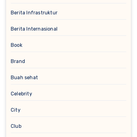
Berita Infrastruktur
Berita Internasional
Book
Brand
Buah sehat
Celebrity
City
Club