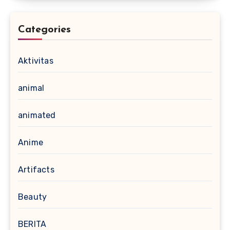
Categories
Aktivitas
animal
animated
Anime
Artifacts
Beauty
BERITA