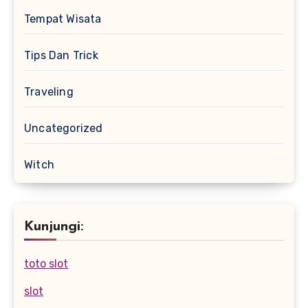
Tempat Wisata
Tips Dan Trick
Traveling
Uncategorized
Witch
Kunjungi:
toto slot
slot