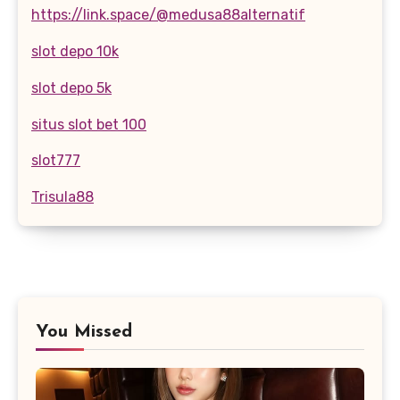
https://link.space/@medusa88alternatif
slot depo 10k
slot depo 5k
situs slot bet 100
slot777
Trisula88
You Missed