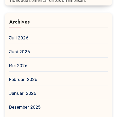
Tidak ada komentar untuk ditampilkan.
Archives
Juli 2026
Juni 2026
Mei 2026
Februari 2026
Januari 2026
Desember 2025