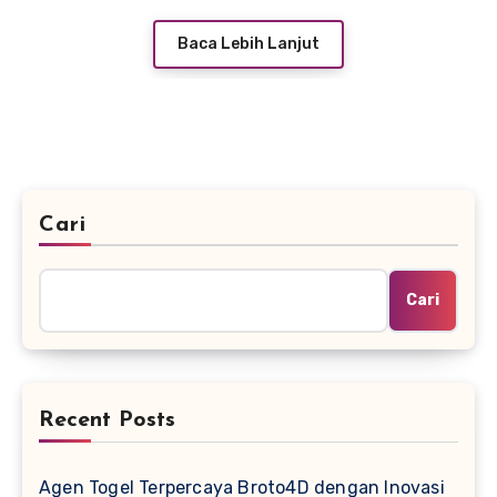
Baca Lebih Lanjut
Cari
Cari
Recent Posts
Agen Togel Terpercaya Broto4D dengan Inovasi