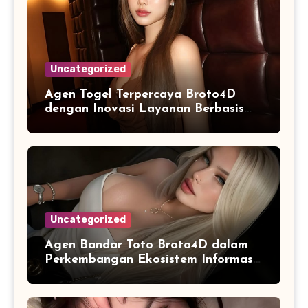
Uncategorized
Agen Togel Terpercaya Broto4D
dengan Inovasi Layanan Berbasis
Digital
Uncategorized
Agen Bandar Toto Broto4D dalam
Perkembangan Ekosistem Informasi
Digital Masa Kini