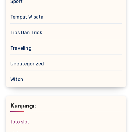
Sport
Tempat Wisata
Tips Dan Trick
Traveling
Uncategorized
Witch
Kunjungi:
toto slot