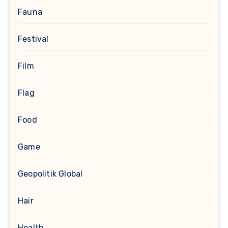
Fauna
Festival
Film
Flag
Food
Game
Geopolitik Global
Hair
Health