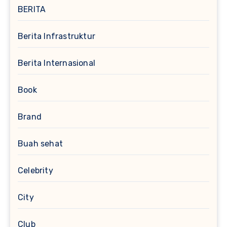
BERITA
Berita Infrastruktur
Berita Internasional
Book
Brand
Buah sehat
Celebrity
City
Club