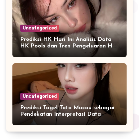
Uncategorized
Prediksi HK Hari Ini Analisis Data
HK Pools dan Tren Pengeluaran HK
2026
Uncategorized
Prediksi Togel Toto Macau sebagai
Pendekatan Interpretasi Data
Numerik dalam Sistem Digital
Modern