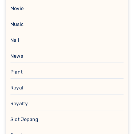
Movie
Music
Nail
News
Plant
Royal
Royalty
Slot Jepang