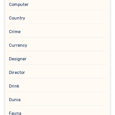
Computer
Country
Crime
Currency
Designer
Director
Drink
Dunia
Fauna