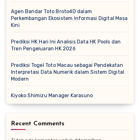
Agen Bandar Toto Broto4D dalam
Perkembangan Ekosistem Informasi Digital Masa
Kini
Prediksi HK Hari Ini Analisis Data HK Pools dan
Tren Pengeluaran HK 2026
Prediksi Togel Toto Macau sebagai Pendekatan
Interpretasi Data Numerik dalam Sistem Digital
Modern
Kiyoko Shimizu Manager Karasuno
Recent Comments