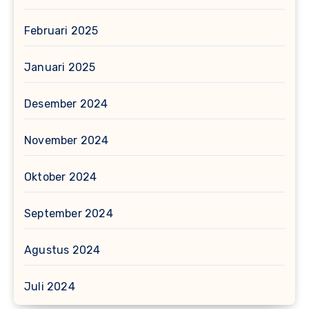
Februari 2025
Januari 2025
Desember 2024
November 2024
Oktober 2024
September 2024
Agustus 2024
Juli 2024