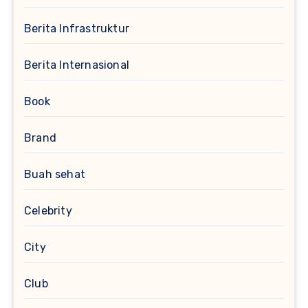
Berita Infrastruktur
Berita Internasional
Book
Brand
Buah sehat
Celebrity
City
Club