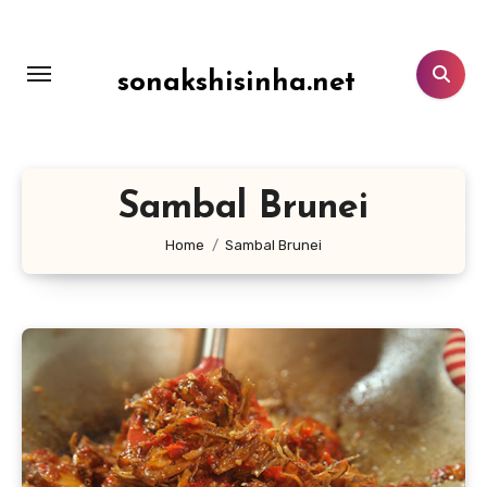
Lewati
ke
konten
sonakshisinha.net
Sambal Brunei
Home
Sambal Brunei