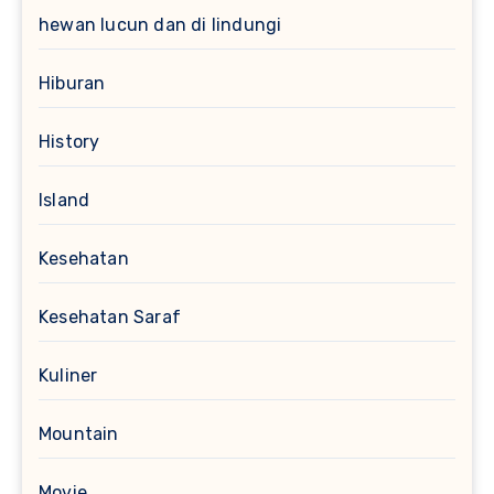
hewan lucun dan di lindungi
Hiburan
History
Island
Kesehatan
Kesehatan Saraf
Kuliner
Mountain
Movie