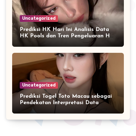
Uncategorized
Prediksi HK Hari Ini Analisis Data
HK Pools dan Tren Pengeluaran HK
2026
Uncategorized
Prediksi Togel Toto Macau sebagai
Pendekatan Interpretasi Data
Numerik dalam Sistem Digital
Modern