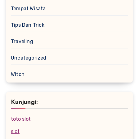
Tempat Wisata
Tips Dan Trick
Traveling
Uncategorized
Witch
Kunjungi:
toto slot
slot