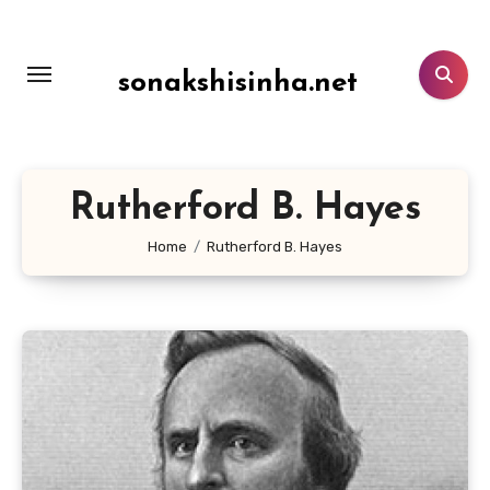
Lewati
ke
konten
sonakshisinha.net
Rutherford B. Hayes
Home
Rutherford B. Hayes