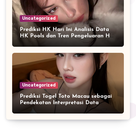
Uncategorized
Prediksi HK Hari Ini Analisis Data
HK Pools dan Tren Pengeluaran HK
2026
Uncategorized
Prediksi Togel Toto Macau sebagai
Pendekatan Interpretasi Data
Numerik dalam Sistem Digital
Modern