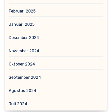
Februari 2025
Januari 2025
Desember 2024
November 2024
Oktober 2024
September 2024
Agustus 2024
Juli 2024