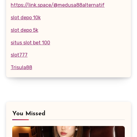
https://link.space/@medusa88alternatif
slot depo 10k
slot depo 5k
situs slot bet 100
slot777
Trisula88
You Missed