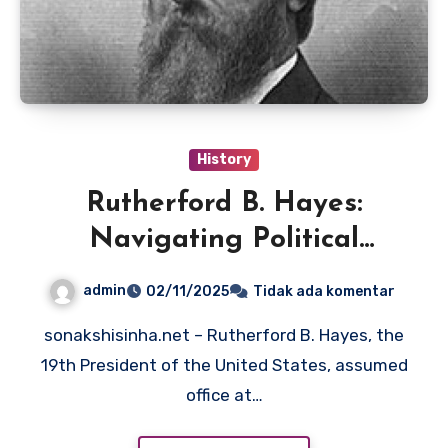
History
Rutherford B. Hayes:
Navigating Political
Scandals & Corruption
admin
02/11/2025
Tidak ada komentar
sonakshisinha.net – Rutherford B. Hayes, the
19th President of the United States, assumed
office at…