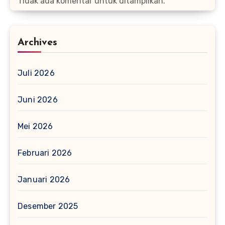
Tidak ada komentar untuk ditampilkan.
Archives
Juli 2026
Juni 2026
Mei 2026
Februari 2026
Januari 2026
Desember 2025