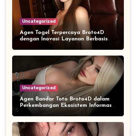
Uncategorized
Agen Togel Terpercaya Broto4D
dengan Inovasi Layanan Berbasis
Digital
Uncategorized
Agen Bandar Toto Broto4D dalam
Perkembangan Ekosistem Informasi
Digital Masa Kini