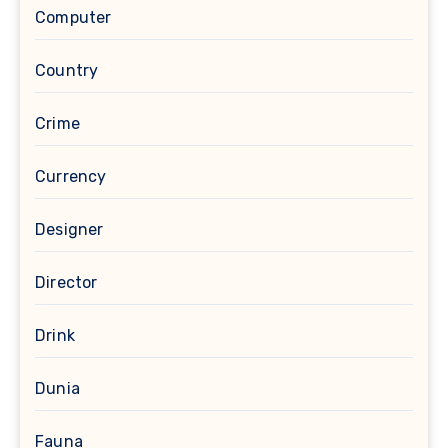
Computer
Country
Crime
Currency
Designer
Director
Drink
Dunia
Fauna