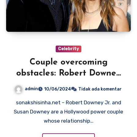
Celebrity
Couple overcoming
obstacles: Robert Downey
Jr. & Susan Downey
admin
10/06/2024
Tidak ada komentar
sonakshisinha.net – Robert Downey Jr. and
Susan Downey are a Hollywood power couple
whose relationship…