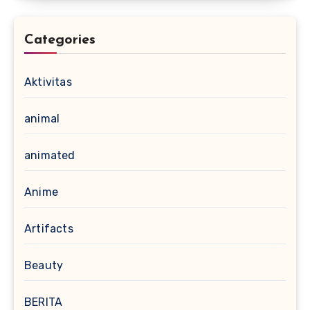
Categories
Aktivitas
animal
animated
Anime
Artifacts
Beauty
BERITA