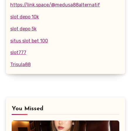
https://link.space/@medusa88alternatif
slot depo 10k
slot depo 5k
situs slot bet 100
slot777
Trisula88
You Missed