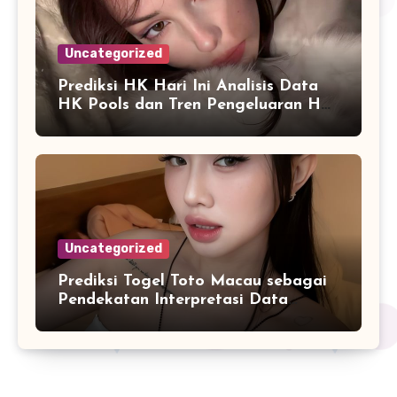
Uncategorized
Prediksi HK Hari Ini Analisis Data
HK Pools dan Tren Pengeluaran HK
2026
Uncategorized
Prediksi Togel Toto Macau sebagai
Pendekatan Interpretasi Data
Numerik dalam Sistem Digital
Modern