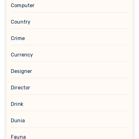
Computer
Country
Crime
Currency
Designer
Director
Drink
Dunia
Fauna