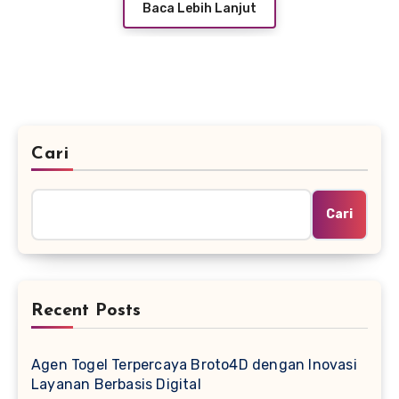
Baca Lebih Lanjut
Cari
Cari
Recent Posts
Agen Togel Terpercaya Broto4D dengan Inovasi
Layanan Berbasis Digital