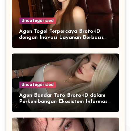
Uncategorized
Agen Togel Terpercaya Broto4D
dengan Inovasi Layanan Berbasis
Digital
Uncategorized
Agen Bandar Toto Broto4D dalam
Perkembangan Ekosistem Informasi
Digital Masa Kini