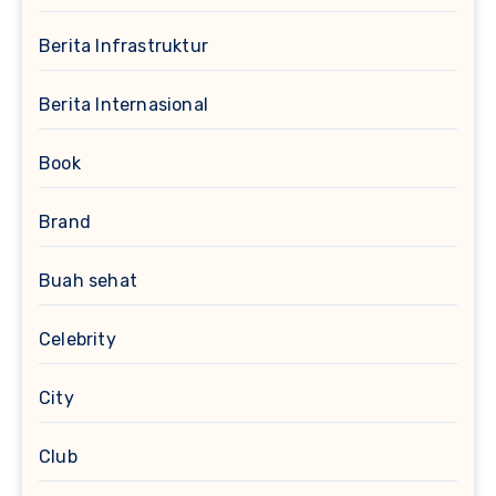
Berita Infrastruktur
Berita Internasional
Book
Brand
Buah sehat
Celebrity
City
Club