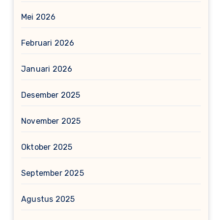
Mei 2026
Februari 2026
Januari 2026
Desember 2025
November 2025
Oktober 2025
September 2025
Agustus 2025