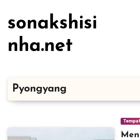
Lewati
ke
sonakshisi
konten
nha.net
Pyongyang
Tempat
Meni