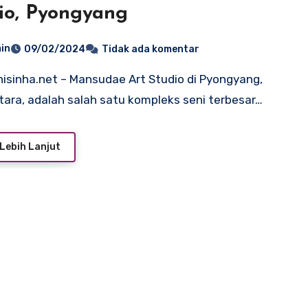
io, Pyongyang
in
09/02/2024
Tidak ada komentar
tara, adalah salah satu kompleks seni terbesar…
Lebih Lanjut