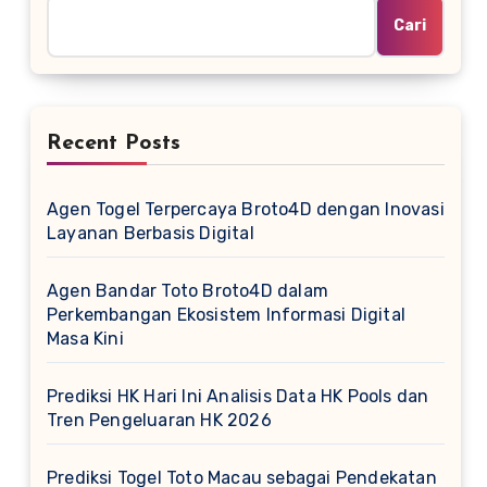
Cari
Recent Posts
Agen Togel Terpercaya Broto4D dengan Inovasi
Layanan Berbasis Digital
Agen Bandar Toto Broto4D dalam
Perkembangan Ekosistem Informasi Digital
Masa Kini
Prediksi HK Hari Ini Analisis Data HK Pools dan
Tren Pengeluaran HK 2026
Prediksi Togel Toto Macau sebagai Pendekatan