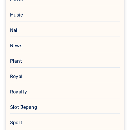
Music
Nail
News
Plant
Royal
Royalty
Slot Jepang
Sport