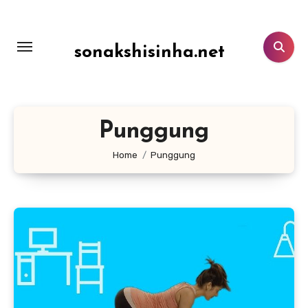
Lewati
ke
konten
sonakshisinha.net
Punggung
Home
Punggung