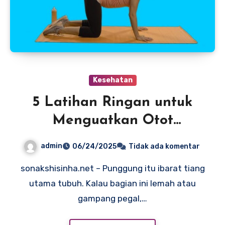
Kesehatan
5 Latihan Ringan untuk
Menguatkan Otot
Punggung
admin
06/24/2025
Tidak ada komentar
sonakshisinha.net – Punggung itu ibarat tiang
utama tubuh. Kalau bagian ini lemah atau
gampang pegal,…