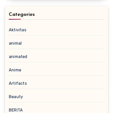
Categories
Aktivitas
animal
animated
Anime
Artifacts
Beauty
BERITA