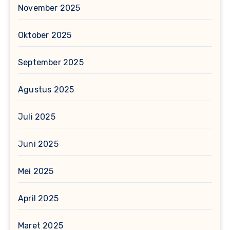
November 2025
Oktober 2025
September 2025
Agustus 2025
Juli 2025
Juni 2025
Mei 2025
April 2025
Maret 2025