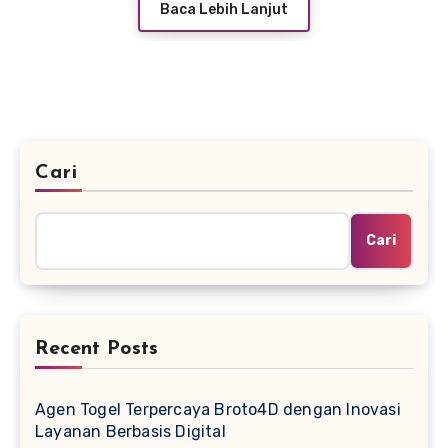
Baca Lebih Lanjut
Cari
Cari
Recent Posts
Agen Togel Terpercaya Broto4D dengan Inovasi
Layanan Berbasis Digital