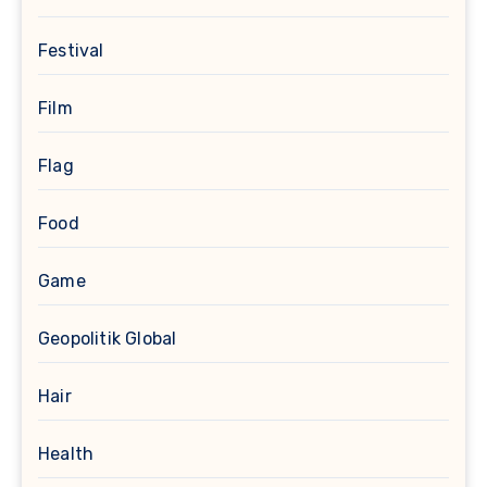
Festival
Film
Flag
Food
Game
Geopolitik Global
Hair
Health