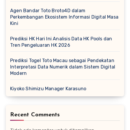
Agen Bandar Toto Broto4D dalam
Perkembangan Ekosistem Informasi Digital Masa
Kini
Prediksi HK Hari Ini Analisis Data HK Pools dan
Tren Pengeluaran HK 2026
Prediksi Togel Toto Macau sebagai Pendekatan
Interpretasi Data Numerik dalam Sistem Digital
Modern
Kiyoko Shimizu Manager Karasuno
Recent Comments