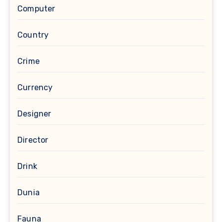
Computer
Country
Crime
Currency
Designer
Director
Drink
Dunia
Fauna