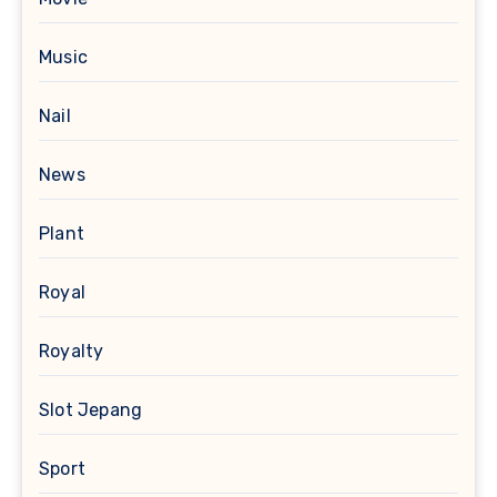
Music
Nail
News
Plant
Royal
Royalty
Slot Jepang
Sport