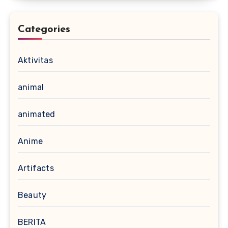
Categories
Aktivitas
animal
animated
Anime
Artifacts
Beauty
BERITA