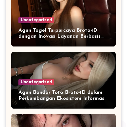
Uncategorized
Agen Togel Terpercaya Broto4D
dengan Inovasi Layanan Berbasis
Digital
Uncategorized
Agen Bandar Toto Broto4D dalam
Perkembangan Ekosistem Informasi
Digital Masa Kini