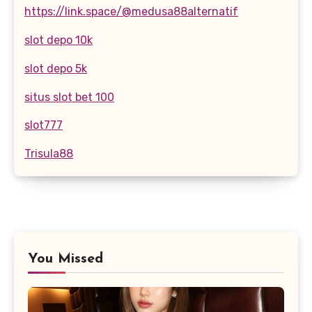
https://link.space/@medusa88alternatif
slot depo 10k
slot depo 5k
situs slot bet 100
slot777
Trisula88
You Missed