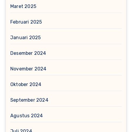
Maret 2025
Februari 2025
Januari 2025
Desember 2024
November 2024
Oktober 2024
September 2024
Agustus 2024
Juli 2024