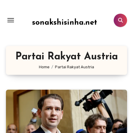
Lewati
ke
konten
sonakshisinha.net
Partai Rakyat Austria
Home
Partai Rakyat Austria