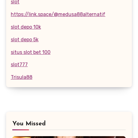
slot
https://link.space/@medusa88alternatif
slot depo 10k
slot depo 5k
situs slot bet 100
slot777
Trisula88
You Missed