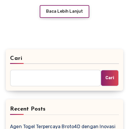
Baca Lebih Lanjut
Cari
Cari
Recent Posts
Agen Togel Terpercaya Broto4D dengan Inovasi