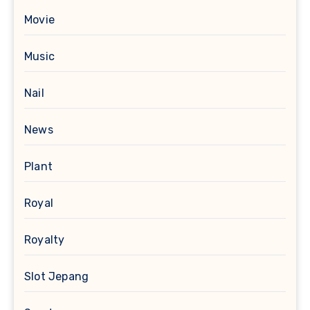
Movie
Music
Nail
News
Plant
Royal
Royalty
Slot Jepang