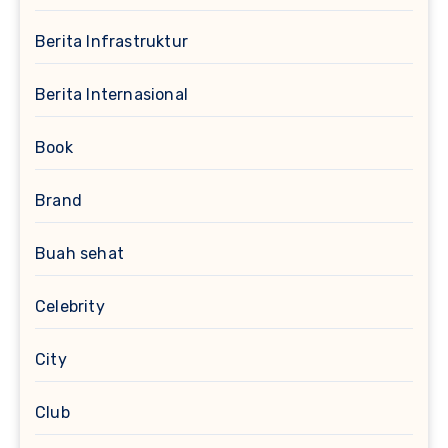
Berita Infrastruktur
Berita Internasional
Book
Brand
Buah sehat
Celebrity
City
Club