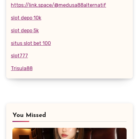
https://link.space/@medusa88alternatif
slot depo 10k
slot depo 5k
situs slot bet 100
slot777
Trisula88
You Missed