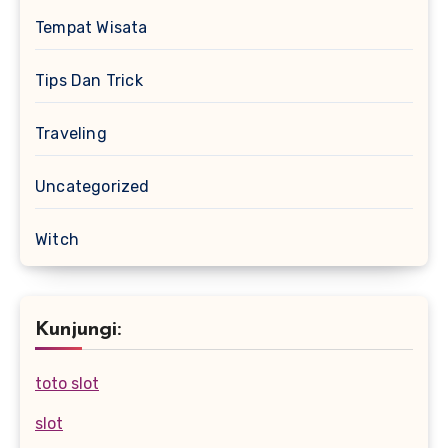
Tempat Wisata
Tips Dan Trick
Traveling
Uncategorized
Witch
Kunjungi:
toto slot
slot