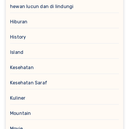
hewan lucun dan di lindungi
Hiburan
History
Island
Kesehatan
Kesehatan Saraf
Kuliner
Mountain
Movie