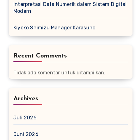
Interpretasi Data Numerik dalam Sistem Digital
Modern
Kiyoko Shimizu Manager Karasuno
Recent Comments
Tidak ada komentar untuk ditampilkan.
Archives
Juli 2026
Juni 2026