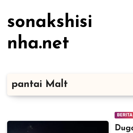
Lewati
ke
sonakshisi
konten
nha.net
pantai Malt
BERITA
Dug