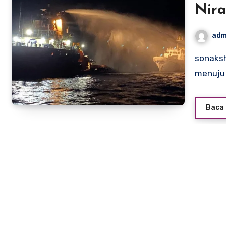
Nira
Bant
adm
Mal
sonakshisinha.net – Sebuah kapal yang membawa bantuan
menuju 
Baca 