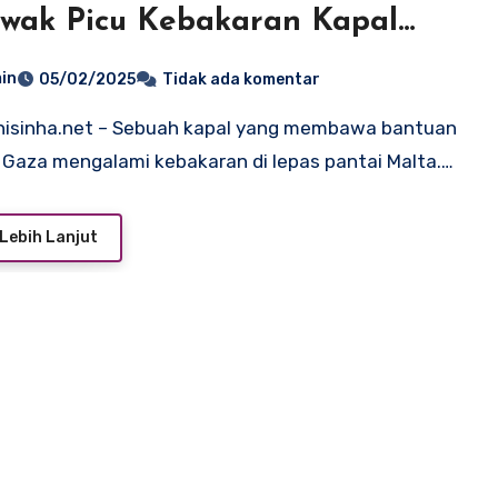
wak Picu Kebakaran Kapal
uan Menuju Gaza di Dekat
in
05/02/2025
Tidak ada komentar
ta
Gaza mengalami kebakaran di lepas pantai Malta.…
Lebih Lanjut