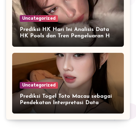
Uncategorized
Prediksi HK Hari Ini Analisis Data
HK Pools dan Tren Pengeluaran HK
2026
Uncategorized
Prediksi Togel Toto Macau sebagai
Pendekatan Interpretasi Data
Numerik dalam Sistem Digital
Modern