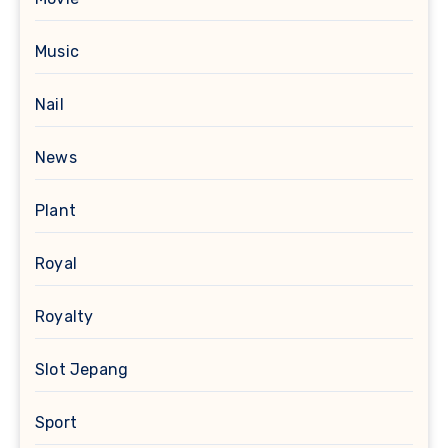
Music
Nail
News
Plant
Royal
Royalty
Slot Jepang
Sport