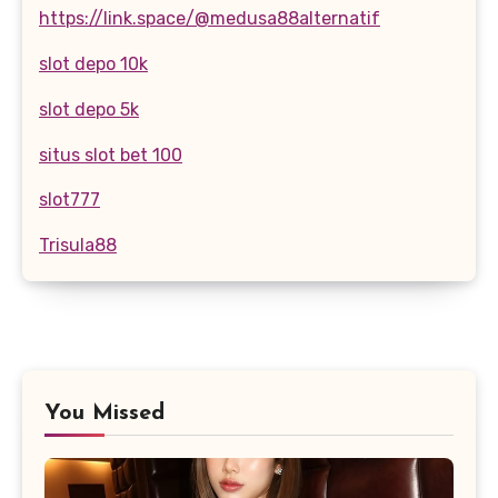
https://link.space/@medusa88alternatif
slot depo 10k
slot depo 5k
situs slot bet 100
slot777
Trisula88
You Missed