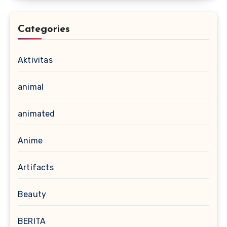
Categories
Aktivitas
animal
animated
Anime
Artifacts
Beauty
BERITA