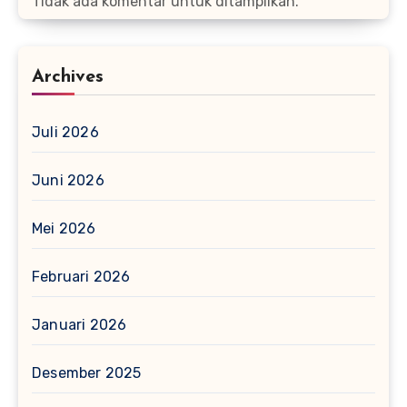
Tidak ada komentar untuk ditampilkan.
Archives
Juli 2026
Juni 2026
Mei 2026
Februari 2026
Januari 2026
Desember 2025