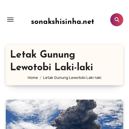
Lewati
ke
konten
sonakshisinha.net
Letak Gunung
Lewotobi Laki-laki
Home
Letak Gunung Lewotobi Laki-laki