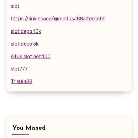
slot
https://link.space/@medusa88alternatif
slot depo 10k
slot depo 5k
situs slot bet 100
slot777
Trisula88
You Missed