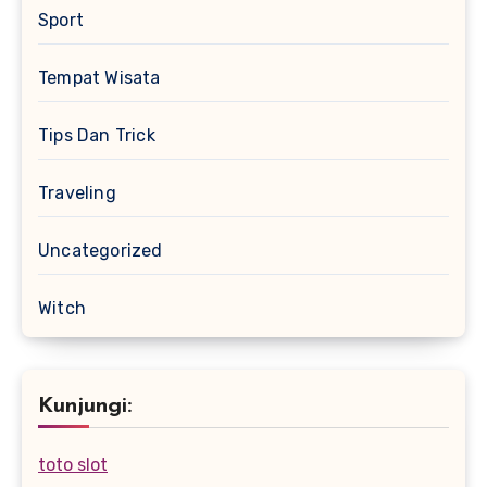
Sport
Tempat Wisata
Tips Dan Trick
Traveling
Uncategorized
Witch
Kunjungi:
toto slot