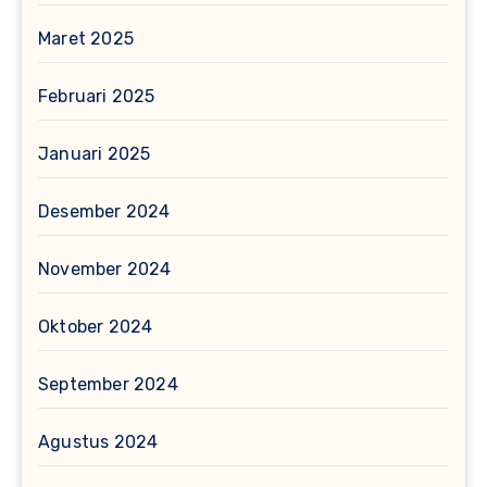
Maret 2025
Februari 2025
Januari 2025
Desember 2024
November 2024
Oktober 2024
September 2024
Agustus 2024