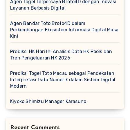
Agen Togel Terpercaya Broto4D dengan Inovasi
Layanan Berbasis Digital
Agen Bandar Toto Broto4D dalam
Perkembangan Ekosistem Informasi Digital Masa
Kini
Prediksi HK Hari Ini Analisis Data HK Pools dan
Tren Pengeluaran HK 2026
Prediksi Togel Toto Macau sebagai Pendekatan
Interpretasi Data Numerik dalam Sistem Digital
Modern
Kiyoko Shimizu Manager Karasuno
Recent Comments