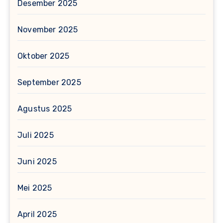
Desember 2025
November 2025
Oktober 2025
September 2025
Agustus 2025
Juli 2025
Juni 2025
Mei 2025
April 2025