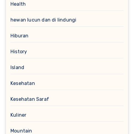
Health
hewan lucun dan di lindungi
Hiburan
History
Island
Kesehatan
Kesehatan Saraf
Kuliner
Mountain