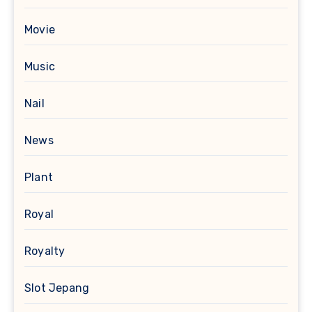
Movie
Music
Nail
News
Plant
Royal
Royalty
Slot Jepang