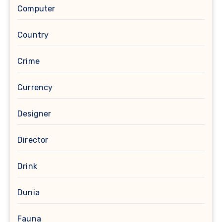
Computer
Country
Crime
Currency
Designer
Director
Drink
Dunia
Fauna