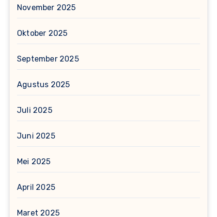
November 2025
Oktober 2025
September 2025
Agustus 2025
Juli 2025
Juni 2025
Mei 2025
April 2025
Maret 2025