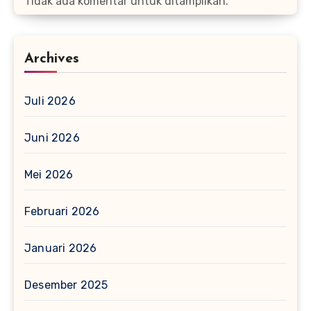
Tidak ada komentar untuk ditampilkan.
Archives
Juli 2026
Juni 2026
Mei 2026
Februari 2026
Januari 2026
Desember 2025