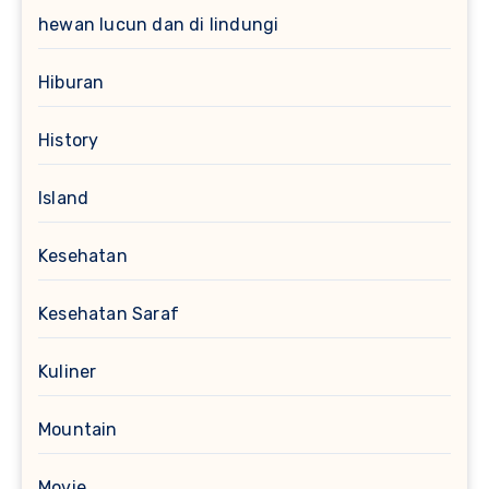
hewan lucun dan di lindungi
Hiburan
History
Island
Kesehatan
Kesehatan Saraf
Kuliner
Mountain
Movie