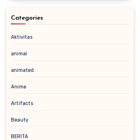
Categories
Aktivitas
animal
animated
Anime
Artifacts
Beauty
BERITA