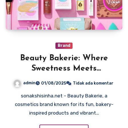
Brand
Beauty Bakerie: Where
Sweetness Meets
Inclusivity in Beauty
admin
01/08/2025
Tidak ada komentar
sonakshisinha.net – Beauty Bakerie, a
cosmetics brand known for its fun, bakery-
inspired products and vibrant…