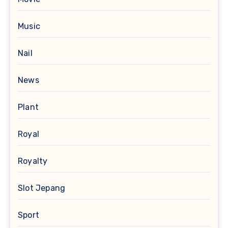
Music
Nail
News
Plant
Royal
Royalty
Slot Jepang
Sport