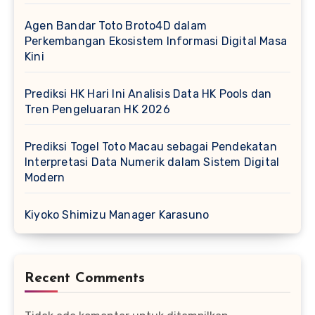
Agen Bandar Toto Broto4D dalam
Perkembangan Ekosistem Informasi Digital Masa
Kini
Prediksi HK Hari Ini Analisis Data HK Pools dan
Tren Pengeluaran HK 2026
Prediksi Togel Toto Macau sebagai Pendekatan
Interpretasi Data Numerik dalam Sistem Digital
Modern
Kiyoko Shimizu Manager Karasuno
Recent Comments