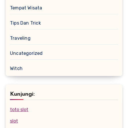
Tempat Wisata
Tips Dan Trick
Traveling
Uncategorized
Witch
Kunjungi:
toto slot
slot