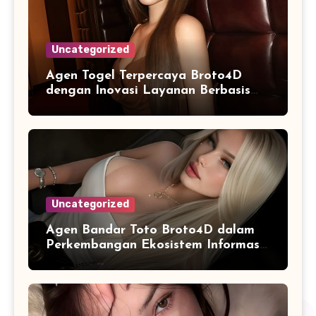
Uncategorized
Agen Togel Terpercaya Broto4D
dengan Inovasi Layanan Berbasis
Digital
Uncategorized
Agen Bandar Toto Broto4D dalam
Perkembangan Ekosistem Informasi
Digital Masa Kini