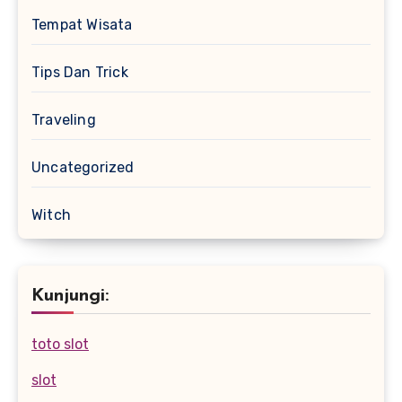
Tempat Wisata
Tips Dan Trick
Traveling
Uncategorized
Witch
Kunjungi:
toto slot
slot