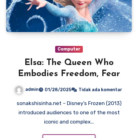
Computer
Elsa: The Queen Who
Embodies Freedom, Fear
admin
01/28/2025
Tidak ada komentar
sonakshisinha.net – Disney’s Frozen (2013)
introduced audiences to one of the most
iconic and complex…