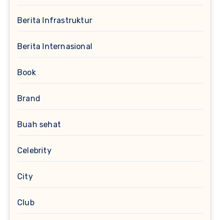
Berita Infrastruktur
Berita Internasional
Book
Brand
Buah sehat
Celebrity
City
Club