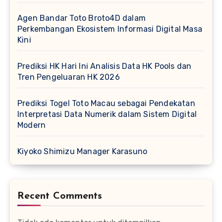
Agen Bandar Toto Broto4D dalam
Perkembangan Ekosistem Informasi Digital Masa
Kini
Prediksi HK Hari Ini Analisis Data HK Pools dan
Tren Pengeluaran HK 2026
Prediksi Togel Toto Macau sebagai Pendekatan
Interpretasi Data Numerik dalam Sistem Digital
Modern
Kiyoko Shimizu Manager Karasuno
Recent Comments