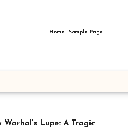
Home
Sample Page
 Warhol’s Lupe: A Tragic