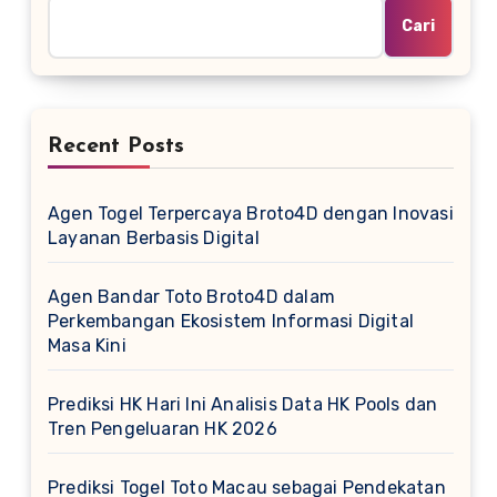
Cari
Recent Posts
Agen Togel Terpercaya Broto4D dengan Inovasi
Layanan Berbasis Digital
Agen Bandar Toto Broto4D dalam
Perkembangan Ekosistem Informasi Digital
Masa Kini
Prediksi HK Hari Ini Analisis Data HK Pools dan
Tren Pengeluaran HK 2026
Prediksi Togel Toto Macau sebagai Pendekatan