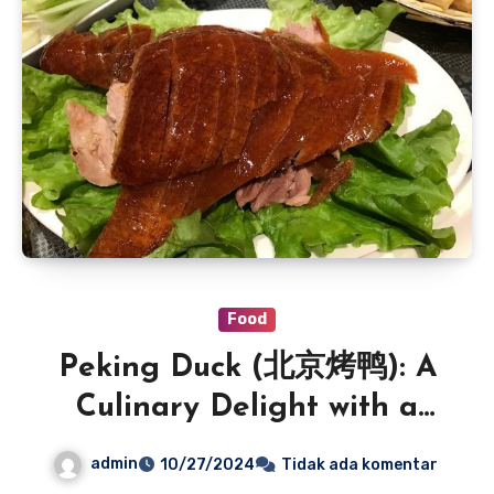
Food
Peking Duck (北京烤鸭): A
Culinary Delight with a
Crispy Touch
admin
10/27/2024
Tidak ada komentar