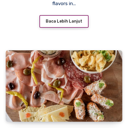
flavors in…
Baca Lebih Lanjut