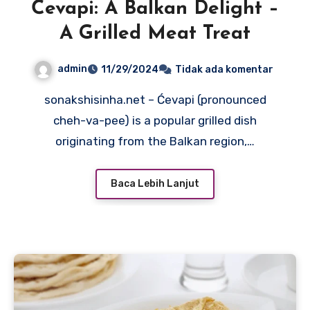
Ćevapi: A Balkan Delight –
A Grilled Meat Treat
admin
11/29/2024
Tidak ada komentar
sonakshisinha.net – Ćevapi (pronounced
cheh-va-pee) is a popular grilled dish
originating from the Balkan region,…
Baca Lebih Lanjut