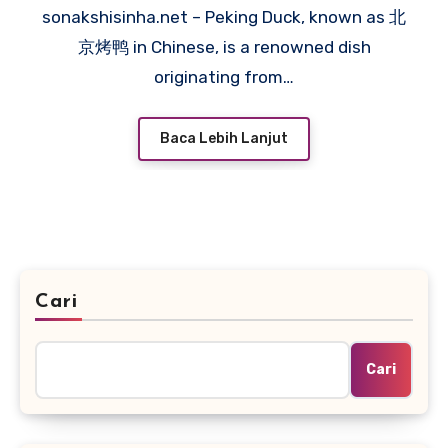
sonakshisinha.net – Peking Duck, known as 北
京烤鸭 in Chinese, is a renowned dish
originating from…
Baca Lebih Lanjut
Cari
Cari