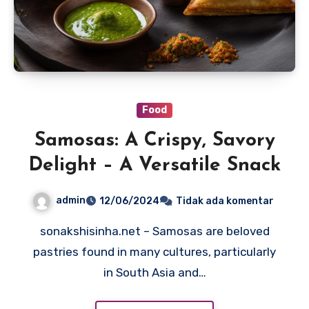
Food
Samosas: A Crispy, Savory
Delight – A Versatile Snack
admin
12/06/2024
Tidak ada komentar
sonakshisinha.net – Samosas are beloved
pastries found in many cultures, particularly
in South Asia and…