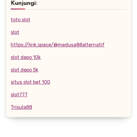
Kunjungi:
toto slot
slot
https://link.space/@medusa88alternatif
slot depo 10k
slot depo 5k
situs slot bet 100
slot777
Trisula88