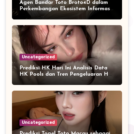
Agen Bandar Toto Broto4D dalam
Perkembangan Ekosistem Informasi
Digital Masa Kini
Uncategorized
Prediksi HK Hari Ini Analisis Data
HK Pools dan Tren Pengeluaran HK
2026
Uncategorized
Prediksi Togel Toto Macau sebagai