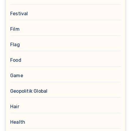
Festival
Film
Flag
Food
Game
Geopolitik Global
Hair
Health