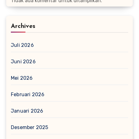
Tidak ada komentar untuk ditampilkan.
Archives
Juli 2026
Juni 2026
Mei 2026
Februari 2026
Januari 2026
Desember 2025