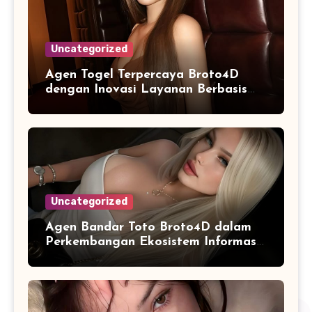
Uncategorized
Agen Togel Terpercaya Broto4D
dengan Inovasi Layanan Berbasis
Digital
Uncategorized
Agen Bandar Toto Broto4D dalam
Perkembangan Ekosistem Informasi
Digital Masa Kini