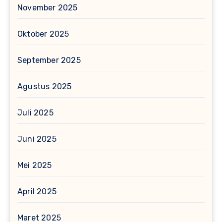
November 2025
Oktober 2025
September 2025
Agustus 2025
Juli 2025
Juni 2025
Mei 2025
April 2025
Maret 2025