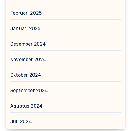
Februari 2025
Januari 2025
Desember 2024
November 2024
Oktober 2024
September 2024
Agustus 2024
Juli 2024