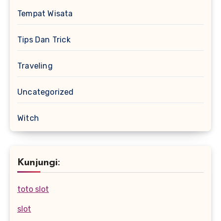
Tempat Wisata
Tips Dan Trick
Traveling
Uncategorized
Witch
Kunjungi:
toto slot
slot