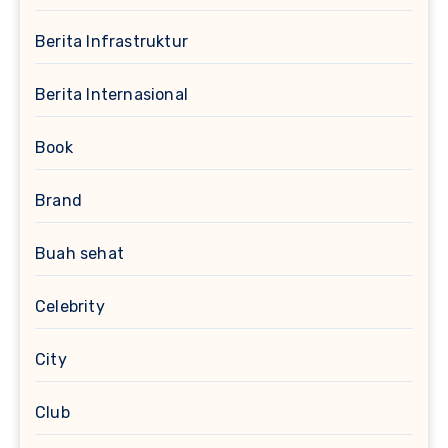
Berita Infrastruktur
Berita Internasional
Book
Brand
Buah sehat
Celebrity
City
Club