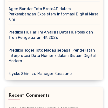
Agen Bandar Toto Broto4D dalam
Perkembangan Ekosistem Informasi Digital Masa
Kini
Prediksi HK Hari Ini Analisis Data HK Pools dan
Tren Pengeluaran HK 2026
Prediksi Togel Toto Macau sebagai Pendekatan
Interpretasi Data Numerik dalam Sistem Digital
Modern
Kiyoko Shimizu Manager Karasuno
Recent Comments