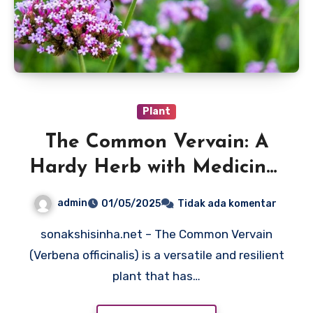
Plant
The Common Vervain: A
Hardy Herb with Medicinal
Benefits
admin
01/05/2025
Tidak ada komentar
sonakshisinha.net – The Common Vervain
(Verbena officinalis) is a versatile and resilient
plant that has…