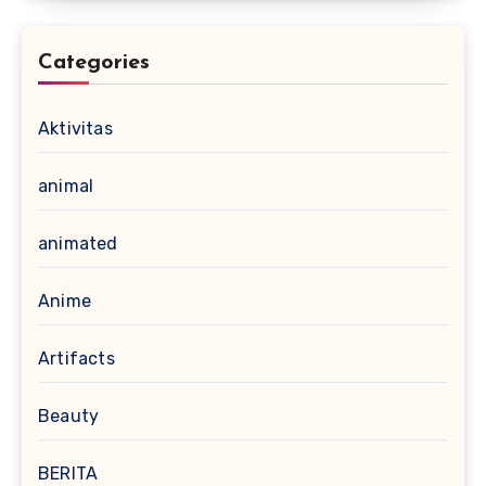
Categories
Aktivitas
animal
animated
Anime
Artifacts
Beauty
BERITA