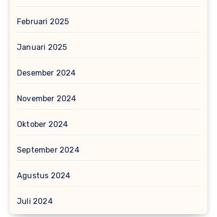
Februari 2025
Januari 2025
Desember 2024
November 2024
Oktober 2024
September 2024
Agustus 2024
Juli 2024