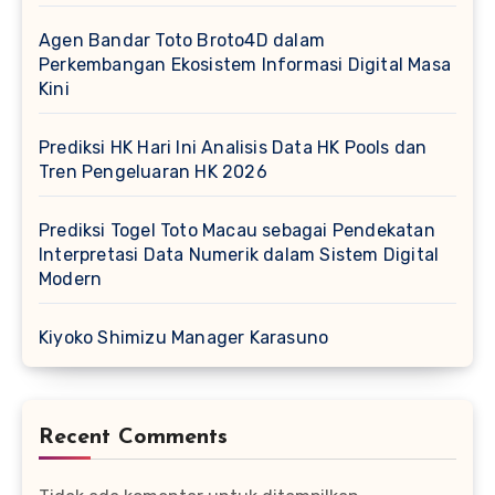
Agen Bandar Toto Broto4D dalam
Perkembangan Ekosistem Informasi Digital Masa
Kini
Prediksi HK Hari Ini Analisis Data HK Pools dan
Tren Pengeluaran HK 2026
Prediksi Togel Toto Macau sebagai Pendekatan
Interpretasi Data Numerik dalam Sistem Digital
Modern
Kiyoko Shimizu Manager Karasuno
Recent Comments