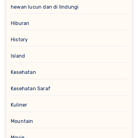
hewan lucun dan di lindungi
Hiburan
History
Island
Kesehatan
Kesehatan Saraf
Kuliner
Mountain
Movie