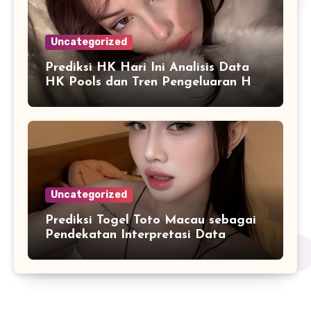
Uncategorized
Prediksi HK Hari Ini Analisis Data
HK Pools dan Tren Pengeluaran HK
2026
Uncategorized
Prediksi Togel Toto Macau sebagai
Pendekatan Interpretasi Data
Numerik dalam Sistem Digital
Modern