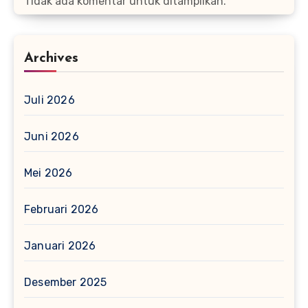
Tidak ada komentar untuk ditampilkan.
Archives
Juli 2026
Juni 2026
Mei 2026
Februari 2026
Januari 2026
Desember 2025