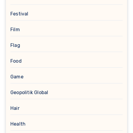
Festival
Film
Flag
Food
Game
Geopolitik Global
Hair
Health