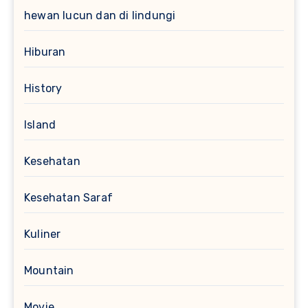
hewan lucun dan di lindungi
Hiburan
History
Island
Kesehatan
Kesehatan Saraf
Kuliner
Mountain
Movie