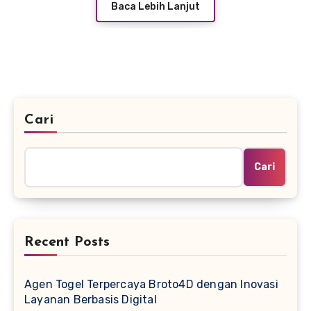
Baca Lebih Lanjut
Cari
Cari
Recent Posts
Agen Togel Terpercaya Broto4D dengan Inovasi
Layanan Berbasis Digital