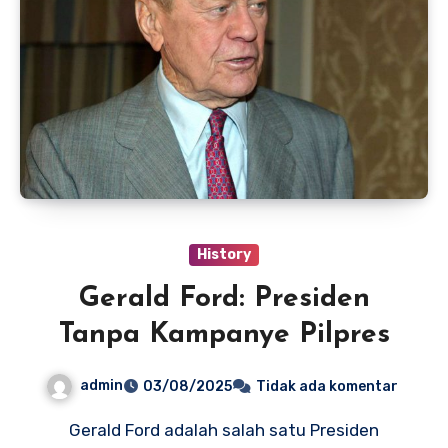
History
Gerald Ford: Presiden
Tanpa Kampanye Pilpres
admin
03/08/2025
Tidak ada komentar
Gerald Ford adalah salah satu Presiden