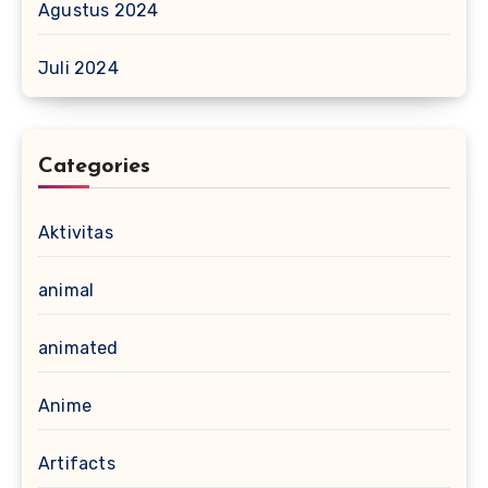
Agustus 2024
Juli 2024
Categories
Aktivitas
animal
animated
Anime
Artifacts