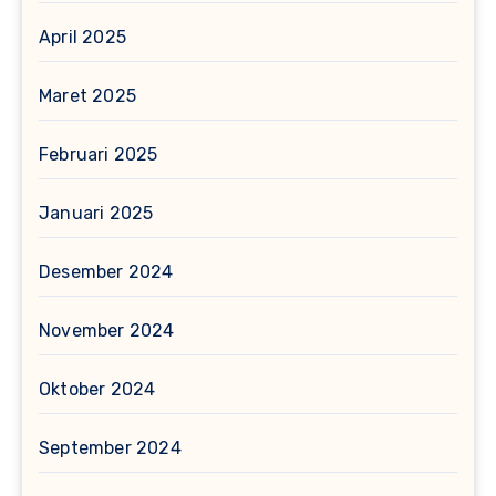
April 2025
Maret 2025
Februari 2025
Januari 2025
Desember 2024
November 2024
Oktober 2024
September 2024