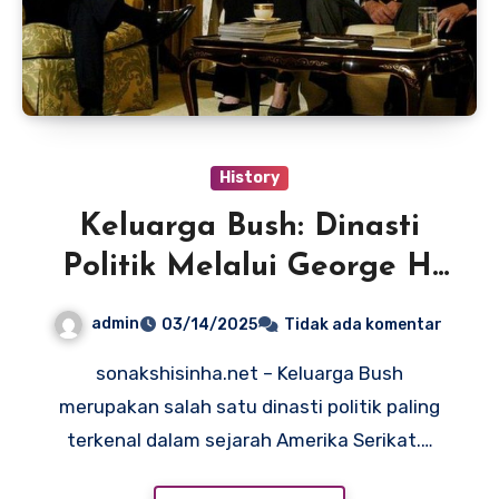
History
Keluarga Bush: Dinasti
Politik Melalui George H.
W. Bush
admin
03/14/2025
Tidak ada komentar
sonakshisinha.net – Keluarga Bush
merupakan salah satu dinasti politik paling
terkenal dalam sejarah Amerika Serikat.…