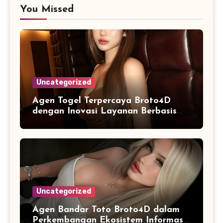
You Missed
Uncategorized
Agen Togel Terpercaya Broto4D
dengan Inovasi Layanan Berbasis
Digital
Uncategorized
Agen Bandar Toto Broto4D dalam
Perkembangan Ekosistem Informasi