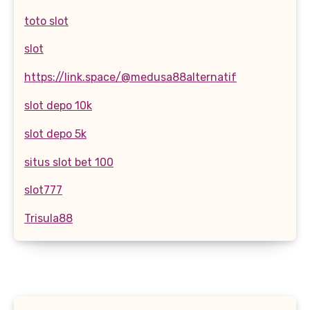
toto slot
slot
https://link.space/@medusa88alternatif
slot depo 10k
slot depo 5k
situs slot bet 100
slot777
Trisula88