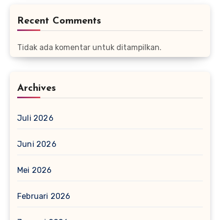
Recent Comments
Tidak ada komentar untuk ditampilkan.
Archives
Juli 2026
Juni 2026
Mei 2026
Februari 2026