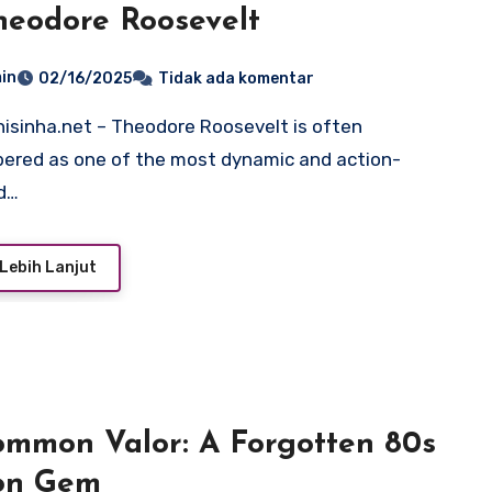
heodore Roosevelt
in
02/16/2025
Tidak ada komentar
red as one of the most dynamic and action-
d…
Lebih Lanjut
mmon Valor: A Forgotten 80s
on Gem