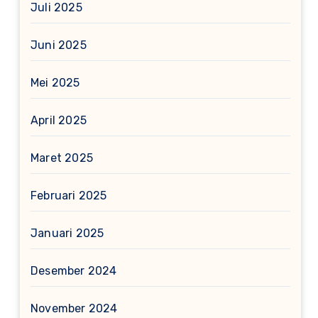
Juli 2025
Juni 2025
Mei 2025
April 2025
Maret 2025
Februari 2025
Januari 2025
Desember 2024
November 2024