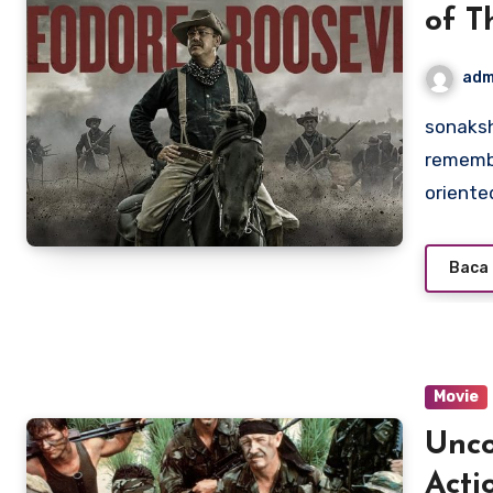
of T
adm
sonakshisinha.net – Theodore Roosevelt is often
remembe
oriente
Baca 
Movie
Unco
Acti