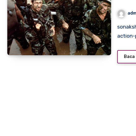
adm
sonakshisinha.net – Uncommon Valor (1983) is a gritty and
action-
Baca 