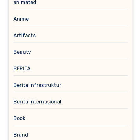
animated
Anime
Artifacts
Beauty
BERITA
Berita Infrastruktur
Berita Internasional
Book
Brand